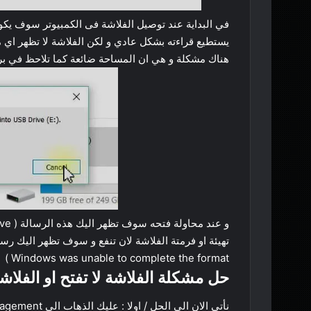
في البداية عند توصيل الفلاشة فى الكمبيوتر سوف يكون
يستطيع قراءته بشكل عادي و لكن الفلاشة لا تظهر اي م
هناك مشكلة و هي ان المساحة ضائعة كما تلاحظ في برتي
تهيئة او فرمتة الفلاشة لان تنفع و سوف تظهر اليك رسالة اخري تحمل نص (  Drive
Windows was unable to complete the format )
حل مشكلة الفلاشة لا تفتح او الفلاش