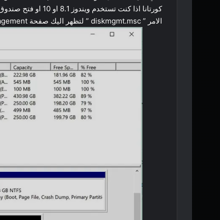
الامر ” diskmgmt.msc ” لتظهر اليك صفحة Disk Management