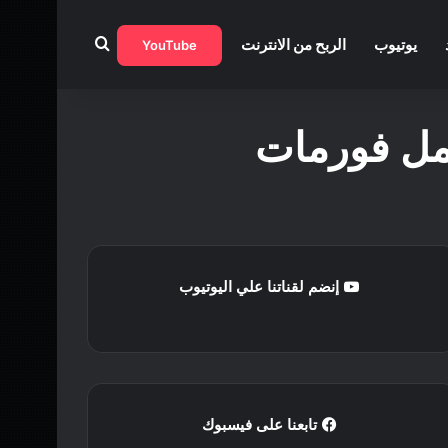
بحث عن
يوتيوب
الربح من الانترنت
YouTube
عمل فورمات
إنضم لقناتنا علي اليوتيوب
تابعنا على فيسبوك