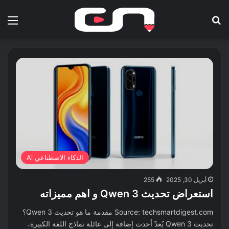
بحث عن
الق
الذكاء الاصطناعي Ai
أبريل 30, 2025
255
استعراض تحديث Qwen 3 و اهم مميزاته
Source: techsmartdigest.com مقدمة ما هو تحديث Qwen 3؟
تحديث Qwen 3 يُعدّ أحدث إضافة إلى عائلة نماذج اللغة الكبيرة،