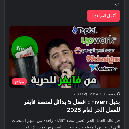
حيث…
أكمل القراءة »
مواقع
ديسمبر 30, 2024
2٬393
بديل Fiverr : افضل 5 بدائل لمنصة فايفر
للعمل الحر لعام 2025
في عالم العمل الحر، تُعتبر منصة Fiverr واحدة من أشهر المنصات
التي تربط بين المستقلين وأصحاب المشاريع. ومع ذلك، قد…