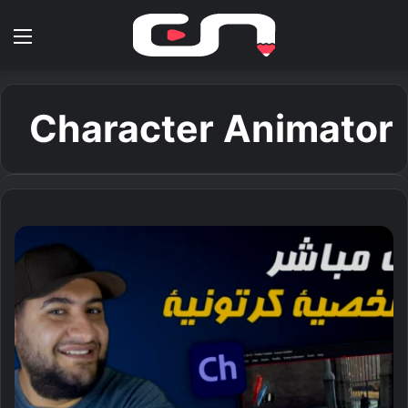
بحث عن
الق
Character Animator