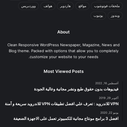
ملحقات فوتوشوب
مواقع
هاردوير
هواتف
ووردبريس
ويندوز
يوتيوب
About
Clean Responsive WordPress Newspaper, Magazine, News and
Blog theme. Packed with options that allow you to completely
customize your website to your needs.
Most Viewed Posts
أغسطس 16, 2022
فيديوهات بدون حقوق طبع ونشر مجانية وعالية الجودة
أكتوبر 29, 2019
VPN للاندرويد : تعرف علي افضل تطبيقات VPN للاندرويد سريعة و آمنة
يونيو 22, 2020
افضل 3 برامج مونتاج مجانية للكمبيوتر تعمل على الاجهزة الضعيفة