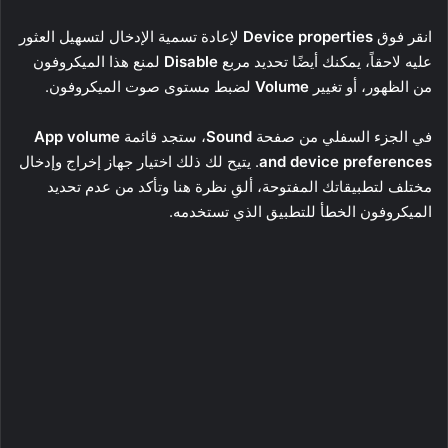
انقر فوق
Device properties
لإعادة تسمية الإدخال لتسهيل العثور
عليه لاحقاً، يمكنك أيضًا تحديد مربع
Disable
لمنع هذا الميكروفون
من الظهور، أو تغيير
Volume
لضبط مستوى صوت الميكروفون.
في الجزء السفلي من صفحة
Sound
، ستجد قائمة
App volume
and device preferences
. يتيح لك ذلك اختيار جهاز إخراج وإدخال
مختلف لتطبيقاتك المفتوحة، ألقِ نظرة هنا وتأكد من عدم تحديد
الميكروفون الخطأ للتطبيق الذي تستخدمه.