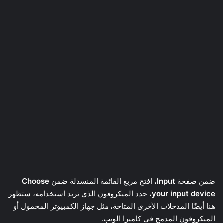
ضمن صفحة
Input
، افتح مربع القائمة المنسدلة ضمن
Choose
your input device
، حدد الميكروفون الذي تريد استخدامه، ستظهر
هنا أيضًا المدخلات الأخرى المتاحة، مثل جهاز الكمبيوتر المحمول أو
الميكروفون المدمج في كاميرا الويب.