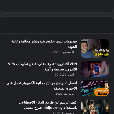
فيديوهات بدون حقوق طبع ونشر مجانية وعالية
الجودة
أغسطس 16, 2022
VPN للاندرويد : تعرف علي افضل تطبيقات VPN
للاندرويد سريعة و آمنة
أكتوبر 29, 2019
افضل 3 برامج مونتاج مجانية للكمبيوتر تعمل على
الاجهزة الضعيفة
يونيو 22, 2020
كيف الرسم عن طريق الذكاء الاصطناعي
باستخدام midjourney شرح مفصل
ديسمبر 18, 2022