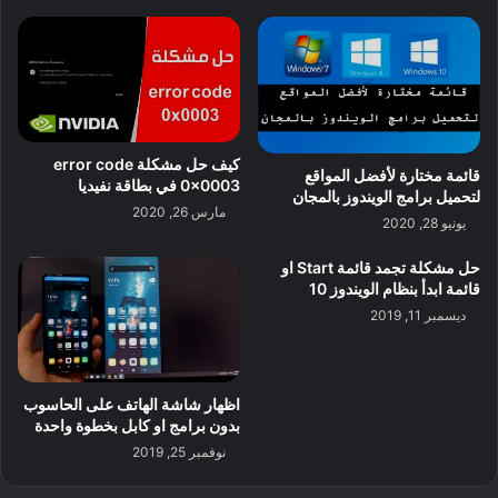
كيف حل مشكلة error code
قائمة مختارة لأفضل المواقع
0x0003 في بطاقة نفيديا
لتحميل برامج الويندوز بالمجان
مارس 26, 2020
يونيو 28, 2020
حل مشكلة تجمد قائمة Start او
قائمة ابدأ بنظام الويندوز 10
ديسمبر 11, 2019
اظهار شاشة الهاتف على الحاسوب
بدون برامج او كابل بخطوة واحدة
نوفمبر 25, 2019