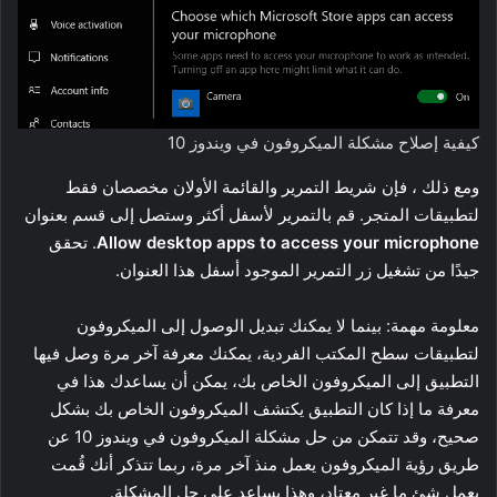
كيفية إصلاح مشكلة الميكروفون في ويندوز 10
ومع ذلك ، فإن شريط التمرير والقائمة الأولان مخصصان فقط
لتطبيقات المتجر. قم بالتمرير لأسفل أكثر وستصل إلى قسم بعنوان
Allow desktop apps to access your microphone
. تحقق
جيدًا من تشغيل زر التمرير الموجود أسفل هذا العنوان.
معلومة مهمة: بينما لا يمكنك تبديل الوصول إلى الميكروفون
لتطبيقات سطح المكتب الفردية، يمكنك معرفة آخر مرة وصل فيها
التطبيق إلى الميكروفون الخاص بك، يمكن أن يساعدك هذا في
معرفة ما إذا كان التطبيق يكتشف الميكروفون الخاص بك بشكل
صحيح، وقد تتمكن من حل مشكلة الميكروفون في ويندوز 10 عن
طريق رؤية الميكروفون يعمل منذ آخر مرة، ربما تتذكر أنك قُمت
بعمل شئ ما غير معتاد، وهذا يساعد على حل المشكلة.