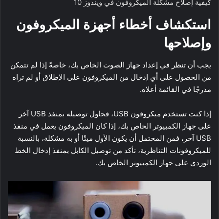
كيفية إصلاح مشكلة الميكروفون في ويندوز 10
استكشاف أخطاء أجهزة الميكروفون
وإصلاحها
يجب أن تنظر في إعداد جهاز الصوت الخاص بك، خاصةً إذا لم تتمكن
من الحصول على أي إدخال من الميكروفون على الإطلاق أو لم تراه
مدرجًا في القائمة أعلاه.
إذا كنت تستخدم ميكروفون USB، فحاول توصيله بمنفذ USB آخر
على جهاز الكمبيوتر الخاص بك، إذا كان الميكروفون يعمل في منفذ
USB آخر، فمن المحتمل أن يكون الأول ميتًا أو به مشكلة، بالنسبة
للميكروفونات التناظرية، تأكد من توصيل الكابل بمنفذ إدخال الخط
الوردي على جهاز الكمبيوتر الخاص بك.