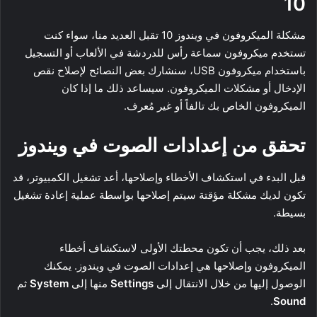
10
مشكلة الميكروفون في ويندوز 10 تقبل العديد منا، سواء كنت
تستخدم ميكروفون سماعة رأس للدردشة في الألعاب أو التسجيل
باستخدام ميكروفون USB، سنشارك بعض النصائح لإصلاح نقص
الإدخال أو مشكلات الميكروفون. سيساعد ذلك ما إذا كان
الميكروفون الخاص بك تالفاً أو غير مُعرف.
تحقق من إعدادات الصوت في ويندوز
قبل البدء في استكشاف الأخطاء وإصلاحها، أعد تشغيل الكمبيوتر، قد
تكون لديك مشكلة مؤقتة سيتم إصلاحها بواسطة عملية إعادة تشغيل
بسيطة.
بعد ذلك، يجب أن تكون محطتك الأولى لاستكشاف أخطاء
الميكروفون وإصلاحها هي إعدادات الصوت في ويندوز. يمكنك
الوصول إليها من خلال الانتقال إلى
Settings
منها إلى
System
ثم
.
Sound