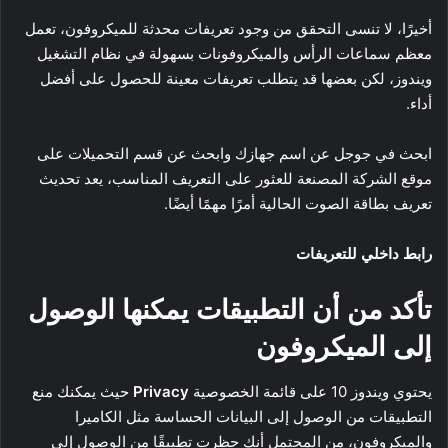
أخيرًا، لا تنسى التحقق من وجود تعريفات محدثة للميكروفون، تعمل
معظم سماعات الرأس والميكروفونات بسهولة في نظام التشغيل
ويندوز، لكن بعضها قد يتطلب تعريفات معينة للحصول على أفضل
أداء.
ابحث في جوجل عن اسم جهازك وابحث عن قسم التحميلات على
موقع الشركة المصنعة للعثور على التعريف المناسب، يعد تحديث
تعريف بطاقة الصوت الحالية أمرًا مهمًا أيضًا.
رابط داخلي للتعريفات
تأكد من أن التطبيقات يمكنها الوصول
إلى الميكروفون
يحتوي ويندوز 10 على قائمة الخصوصية
Privacy
حيث يمكنك منع
التطبيقات من الوصول إلى البيانات الحساسة مثل الكاميرا
والميكروفون، من المحتمل أنك حظرت تطبيقًا من الوصول إلى