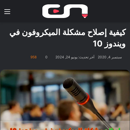
بحث عن
الق
كيفية إصلاح مشكلة الميكروفون في
ويندوز 10
سبتمبر 4, 2020
آخر تحديث: يونيو 24, 2024
0
958