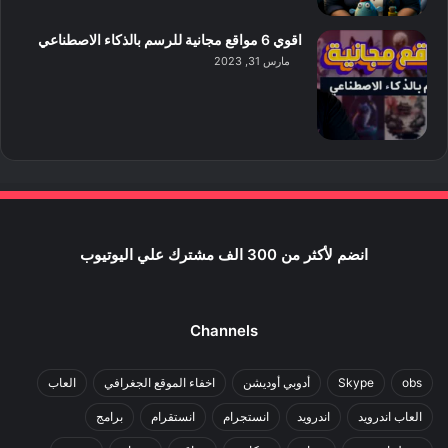
اقوي 6 مواقع مجانية للرسم بالذكاء الاصطناعي
مارس 31, 2023
انضم لأكثر من 300 الف مشترك علي اليوتيوب
Channels
obs
Skype
أدوبي أوديشن
اخفاء الموقع الجغرافي
العاب
العاب اندرويد
اندرويد
انستجرام
انستقرام
برامج