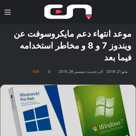
بحث عن
الق
موعد انتهاء دعم مايكروسوفت عن
ويندوز 7 و 8 و مخاطر استخدامه
فيما بعد
مايو 21, 2019
آخر تحديث: ديسمبر 28, 2019
0
558