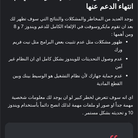
انتهاء الدعم عنها
يوجد العديد من المخاطر والمشكلات والنتائج التي سوف تظهر لك
بعد ان تقوم مايكروسوفت في الإلغاء الكامل للدعم ويندوز 7 و 8
ومن أهمها :
ظهور مشكلات مثل عدم تثبيت بعض البرامج مثل نيت فريم
ورك
عدم وصول التحديثات للويندوز بشكل كامل اي ان النظام غير
آمن
عدم حماية جهازك لأن نظام التشغيل هو الوسيط بينك وبين
القطع المادية
اي انه سوف تتعرض لخطر كبير لو ان يوجد لك معلومات شخصية
مهمة جداً او صور او ملفات مهمة لذلك انصح دائماً بأستخدام ويندوز
10 و تحديثه بشكل مستمر .