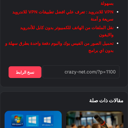
بسهولة
VPN للاندرويد : تعرف علي افضل تطبيقات VPN للاندرويد
سريعة و آمنة
نقل الملفات من الهاتف للكمبيوتر بدون كابل للأندرويد
والايفون
تحميل الصور من الفيس بوك والبوم دفعة واحدة بطرق سهلة و
بدون اي برامج
نسخ الرابط
مقالات ذات صلة