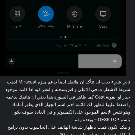
ثاني شيء يجب ان تتأكد ان هاتفك ايضاً يدعم ميزة Miracast اذهب
شريط الاشعارات في الاعلي و قم بسحبه و انظر فيه اذا كانت موجود
خيار او ايقونة Cast كما ظاهر في الصورة هذا يعني ان هاتفك يدعمه
, اضغط عليها لتظهر لك قائمة اختر اسم الجهاز الذي يظهر أمامك
وهو نفس الاسم الموجود على الكمبيوتر و في العادة سوف يكون
بأسم DESKTOP – وبعده رقم
و هكذا تكون قمت باظهار شاشة الهاتف على الحاسوب بدون برامج
او كابل فقط باستخدام نظام ويندوز 10 .