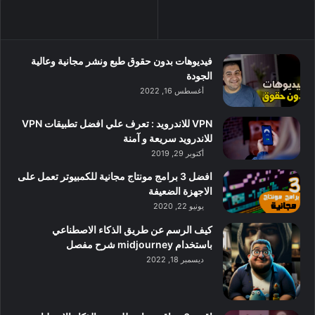
فيديوهات بدون حقوق طبع ونشر مجانية وعالية
الجودة
أغسطس 16, 2022
VPN للاندرويد : تعرف علي افضل تطبيقات VPN
للاندرويد سريعة و آمنة
أكتوبر 29, 2019
افضل 3 برامج مونتاج مجانية للكمبيوتر تعمل على
الاجهزة الضعيفة
يونيو 22, 2020
كيف الرسم عن طريق الذكاء الاصطناعي
باستخدام midjourney شرح مفصل
ديسمبر 18, 2022