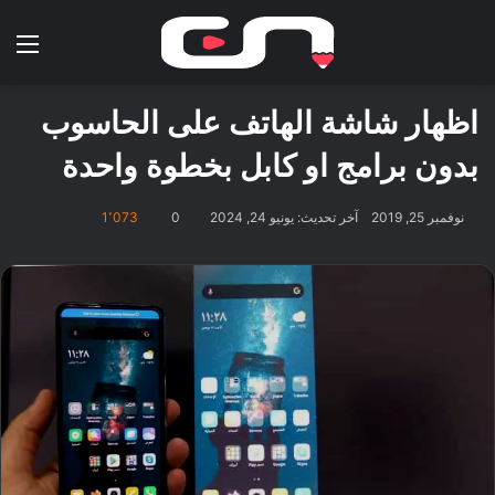
بحث عن
الق
اظهار شاشة الهاتف على الحاسوب
بدون برامج او كابل بخطوة واحدة
نوفمبر 25, 2019
آخر تحديث: يونيو 24, 2024
0
1٬073