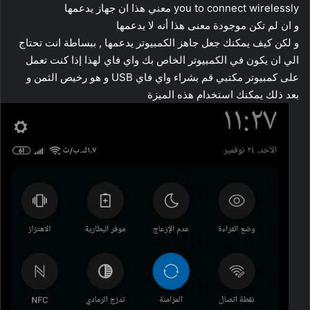
you to connect wirelessly معني هذا ان جهاز يدعمها
و ان لم تكن موجودة معنى هذا أنه لا يدعمها
و لكن كيف يمكنك جعل جاهز الكمبيوتر يدعمها , ببساطة انت تحتاج
الي ان يكون في الكمبيوتر الخاص بك واي فاي لهذا إذا كنت تعمل
على كمبيوتر مكتبي قم بشراء واي فاي USB و هو رخيص الثمن و
بعد ذلك يمكنك استخدام هذه الميزة