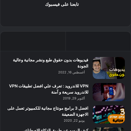
تابعنا على فيسبوك
فيديوهات بدون حقوق طبع ونشر مجانية وعالية
الجودة
أغسطس 16, 2022
VPN للاندرويد : تعرف علي افضل تطبيقات VPN
للاندرويد سريعة و آمنة
أكتوبر 29, 2019
افضل 3 برامج مونتاج مجانية للكمبيوتر تعمل على
الاجهزة الضعيفة
يونيو 22, 2020
كيف الرسم عن طريق الذكاء الاصطناعي