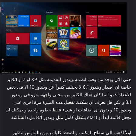
حتى الان يوجد من يحب انظمة ويندوز القديمة مثل XP او 7 او 8.1 و
خاصة ان اصدار ويندوز 8.1 لا يختلف كثيراً عن ويندوز 10 الا فى بعض
الاعدادات و انما كان هناك الكثير من محبى واجهة مترو فى ويندوز
8.1 و لكن هل تعرف ان يمكنك تفعيل هذه الميزة مرة اخرى على
ويندوز 10 و بدون اى اضافات او شىء فقط خطوة واحدة و يمكنك ان
تجعل قائمة ابدأ او start بشكل كامل مثل ويندوز 8.1 ملء الشاشة
اولاً اذهب الى سطح المكتب و اضغط كليك يمين بالماوس لتظهر