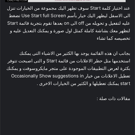
عند اختيار كلمة Start سوف تظهر اليك مجموعة من الخيارات تنزل
الى الاسفل ليظهر اليك خيار بأسم Use Start full Screen تضغط
عليه لتفعيل و تحويله من off الى on بعدها تقوم بتجربة قائمة Start
لتظهر معك بشاشة كاملة كمثل اول صورة و يمكنك التعديل عليه و
تخصيصه كما تشاء
بجانب ان هذه القائمة يوجد بها الكثير من الاشياء التى يمكنك
استخدمها مثل حظر الاعلانات من قائمة Start و التى اصبحت تتوفر
بكثرة لعرض التطبيقات الموجودة على متجر مايكروسوفت و يمكنك
تعطيل الاعلانات من خيار Occasionally Show suggestions in
start يمكنك تعطيلها و الكثير من الخيارات الاخرى .
مقالات ذات صلة :