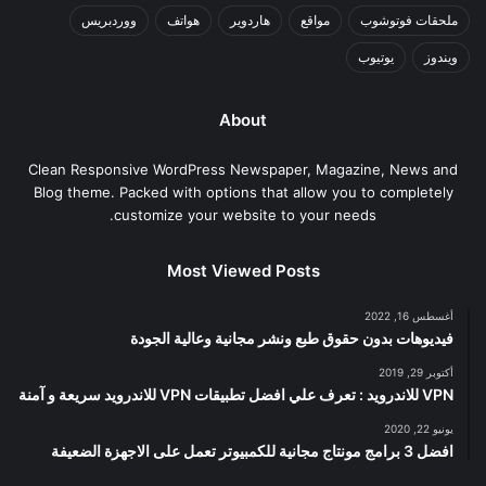
ملحقات فوتوشوب
مواقع
هاردوير
هواتف
ووردبريس
ويندوز
يوتيوب
About
Clean Responsive WordPress Newspaper, Magazine, News and
Blog theme. Packed with options that allow you to completely
customize your website to your needs.
Most Viewed Posts
أغسطس 16, 2022
فيديوهات بدون حقوق طبع ونشر مجانية وعالية الجودة
أكتوبر 29, 2019
VPN للاندرويد : تعرف علي افضل تطبيقات VPN للاندرويد سريعة و آمنة
يونيو 22, 2020
افضل 3 برامج مونتاج مجانية للكمبيوتر تعمل على الاجهزة الضعيفة