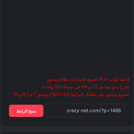
قائمة أوامر Run لجميع اصدارات نظام ويندوز
شرح دمج ويندوز 32 و 64 فى نسخة ISO واحدة
تسريع ويندوز عبر تعطيل البرامج اثناء الاقلاع ويندوز 7 و 8.1 و 10
نسخ الرابط