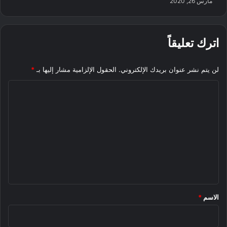
مارس 26, 2020
اترك تعليقاً
لن يتم نشر عنوان بريدك الإلكتروني.
الحقول الإلزامية مشار إليها بـ
*
ا
ل
ت
ع
ل
ي
ق
*
الاسم
*