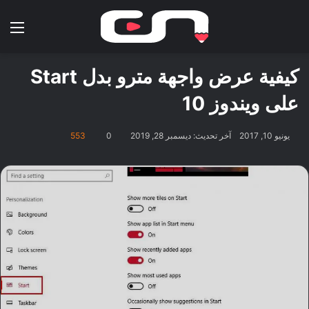
بحث عن
الق
كيفية عرض واجهة مترو بدل Start
على ويندوز 10
يونيو 10, 2017
آخر تحديث: ديسمبر 28, 2019
0
553