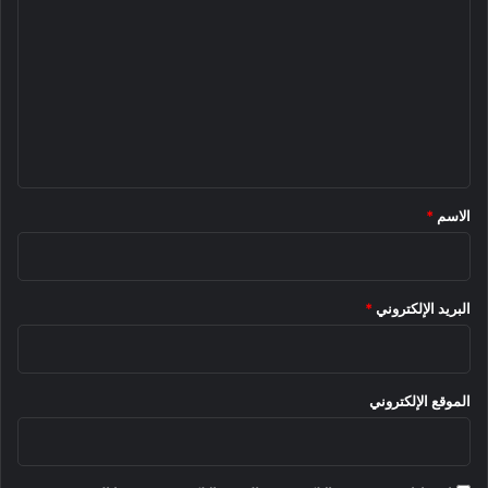
ل
ت
ع
ل
ي
ق
*
الاسم
*
البريد الإلكتروني
*
الموقع الإلكتروني