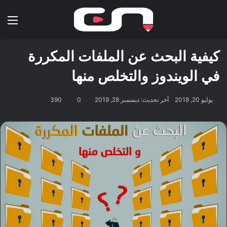
بحث عن
الق
كيفية البحث عن الملفات المكررة
في الويندوز والتخلص منها
يوليو 20, 2018
آخر تحديث: ديسمبر 28, 2019
0
390