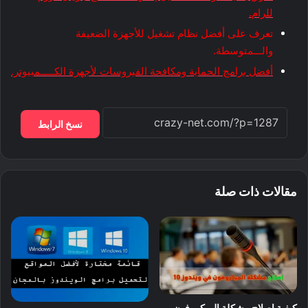
للرام.
تعرف على أفضل نظام تشغيل للأجهزة الضعيفة
والـــمتوسطة.
أفضل برامج الحماية ومكافحة الفيروسات لأجهزة الكـــــمبيوتر.
نسخ الرابط
مقالات ذات صلة
كيفية إصلاح مشكلة الميكروفون