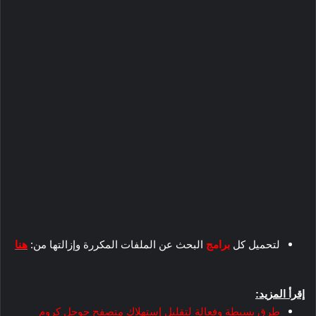
لتحميل كل
برامج
البحث عن الملفات المكررة وإزالتها من:
هنا
إقرأ المزيد:
طرق بسيطة وفعالة لتقليل إستهلاك متصفح جوجل كروم