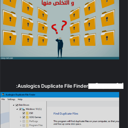
Auslogics Duplicate File Finder:
أولاً: برنامج وآداة