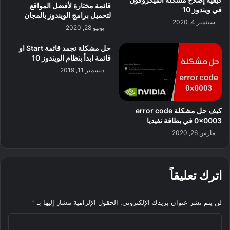
قائمة مختارة لأفضل المواقع
في ويندوز 10
لتحميل برامج الويندوز بالمجان
سبتمبر 4, 2020
يونيو 28, 2020
حل مشكلة تجمد قائمة Start او
قائمة ابدأ بنظام الويندوز 10
ديسمبر 11, 2019
كيف حل مشكلة error code
0x0003 في بطاقة نفيديا
مارس 26, 2020
اترك تعليقاً
لن يتم نشر عنوان بريدك الإلكتروني.
الحقول الإلزامية مشار إليها بـ
*
ا