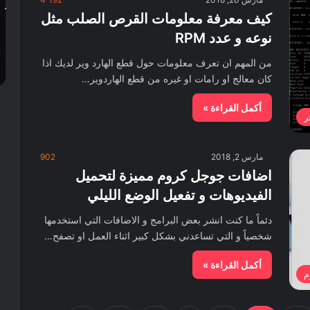
كيف معرفة معلومات القرص الصلب مثل
نوعه و عدد RPM
من المهم ان تعرف معلومات حول قطع الهارد وير لديك اذا
كان معالج او رامات او غيره من قطع الهاردوير…
أكمل القراءة »
ر
مارس 2, 2018
902
اضافات جوجل كروم مميزة لتحميل
الفيديوهات و تفعيل الوضع الليلي
دئماً ما كنت انشر بعض البرامج و الاضافات التي استخدمها
شخصياً و التي تساعدني بشكل كبير اثناء العمل او تصفح…
أكمل القراءة »
م