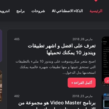
الرئيسية
الذكاء الاصطناعي AI
شروحات
برامج
اندرويد
مارس 28, 2018
465
تعرف على افضل و اشهر تطبيقات
ويندوز 10 يمكنك تحميلها
اصبح متجر ميكروسوفت على ويندوز 10 مليء بالتطبيقات
التي تستحق تثبيتها و منها تطبيقات شهيرة عالمية يمكنك
استخدمها بدل الدخول…
م
أكمل القراءة »
مارس 23, 2018
482
برنامج Video Master هو مجموعة من