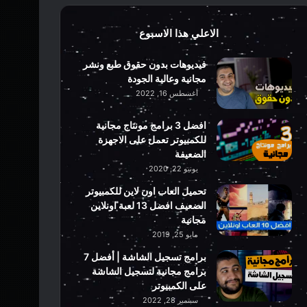
الاعلي هذا الاسبوع
فيديوهات بدون حقوق طبع ونشر
مجانية وعالية الجودة
أغسطس 16, 2022
افضل 3 برامج مونتاج مجانية
للكمبيوتر تعمل على الاجهزة
الضعيفة
يونيو 22, 2020
تحميل العاب اون لاين للكمبيوتر
الضعيف افضل 13 لعبة اونلاين
مجانية
مايو 25, 2019
برامج تسجيل الشاشة | أفضل 7
برامج مجانية لتسجيل الشاشة
على الكمبيوتر
سبتمبر 28, 2022