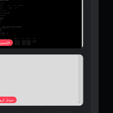
الكمبيوت
جوجل كرو