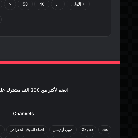
« الأولى
...
40
50
«
انضم لأكثر من 300 الف مشترك علي اليوتيوب
Channels
obs
Skype
أدوبي أوديشن
اخفاء الموقع الجغرافي
ا