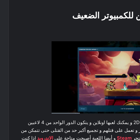
ن للكمبيوتر الضعيف
وهي لعبة قتال مجانيه بينك وبين اصدقائك تعمل بتقنية 2D و يمكنك لعبها اونلاين و يتكون الدور الواحد من 4 لاعبين
ر و تعمل على قتلهم و تجميع أكبر حد من القتلى حتى تتمكن من
متجر
Steam
و أيضا اللعبة أصبحت متاحة على
الاندرويد
اذا كنت