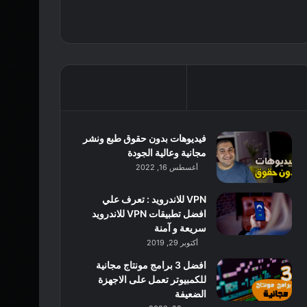
فيديوهات بدون حقوق طبع ونشر
مجانية وعالية الجودة
أغسطس 16, 2022
VPN للاندرويد : تعرف علي
افضل تطبيقات VPN للاندرويد
سريعة و آمنة
أكتوبر 29, 2019
افضل 3 برامج مونتاج مجانية
للكمبيوتر تعمل على الاجهزة
الضعيفة