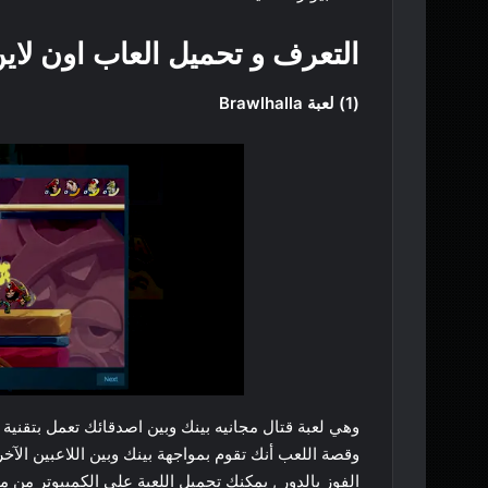
التعرف و تحميل العاب اون لاي
(1) لعبة Brawlhalla
وقصة اللعب أنك تقوم بمواجهة بينك وبين اللاعبين الآخ
الفوز بالدور , يمكنك تحميل اللعبة علي الكمبيوتر من 