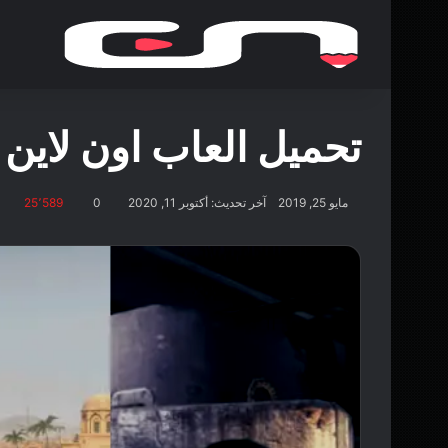
تحميل العاب اون لاين للكمبيوتر 
مايو 25, 2019
آخر تحديث: أكتوبر 11, 2020
0
25٬589