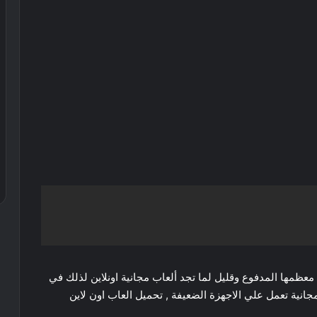
ن معظمها المدفوع وقليل لما تجد ألعاب مجانية اونلاين لذلك في
ض افضل 13 العاب اونلاين مجانية تعمل علي الاجهزة الضعيفة , تحميل العاب اون لاين