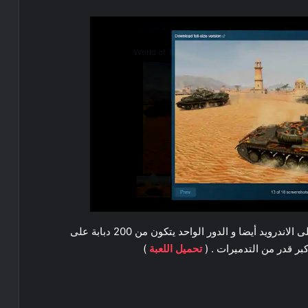
هي لعبة دبابات من الألعاب الرائجة بحيث انها تتواجد على الاندرويد أيضا و الدور الواحد يتكون من 200 دبابة على
بر قدر من التدميرات . (
تحميل اللعبة
)