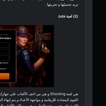
تريد تحميلها و تجربتها .
(2) لعبة zula
هي لعبة Shooting و هي من اخف الألعاب ع
القوم المضادة للإرهابية و مواجهة الأعداء و يتم إنهاء ال