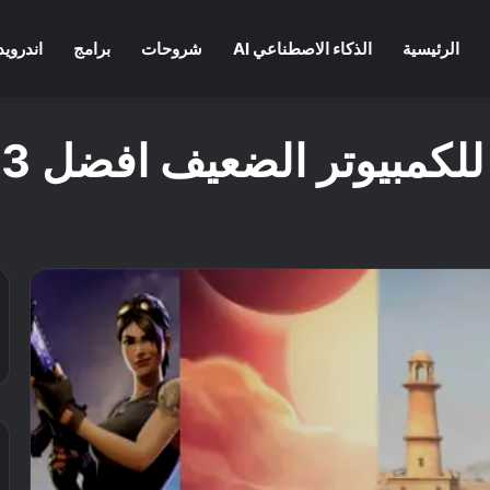
الرئيسية
الذكاء الاصطناعي AI
شروحات
برامج
اندرويد
الضعيف افضل 13 لعبة اونلاين مجانية