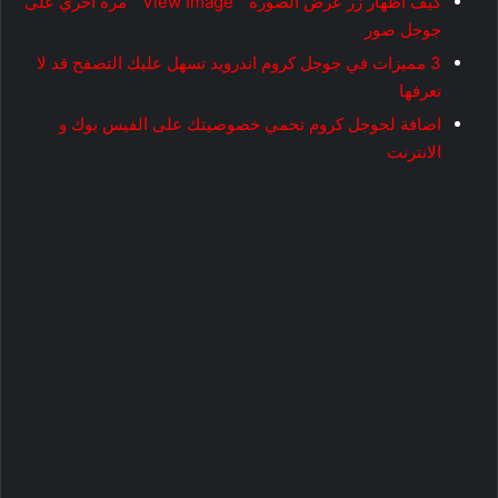
كيف اظهار زر عرض الصورة ” View Image ” مرة اخري على
جوجل صور
3 مميزات في جوجل كروم اندرويد تسهل عليك التصفح قد لا
تعرفها
اضافة لجوجل كروم تحمي خصوصيتك على الفيس بوك و
الانترنت