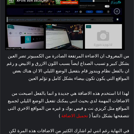
من المعروف ان الاضاءة المرتفعة الصادرة من الكمبيوتر تضر العين
بشكل كبير و تسبب الصداع ايضاً بسبب اللون الازرق و الابيض و رغم
ان بالفعل نظام ويندوز قام بتفعيل الوضع الليلي الا ان هناك بعض
المواقع التي يكون تكون بيضاء بشكل كامل و تؤلم العين
لهذا انا استخدم هذه الاضافة هي جديدة و انما بالفعل اصبحت من
الاضافات المهمة لدي بحيث انني يمكنك تفعيل الوضع الليلي لجميع
المواقع مثل كريزي نت و فيس بوك و غيره من المواقع الاخري التى
تتصفحها بشكل دائماً (
تحميل الاضافة
)
في النهاية رغم انني لم اشارك الكثير من الاضافات هذه المرة لكن