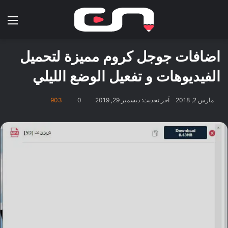
بحث عن
الق
اضافات جوجل كروم مميزة لتحميل
الفيديوهات و تفعيل الوضع الليلي
مارس 2, 2018
آخر تحديث: ديسمبر 29, 2019
0
903