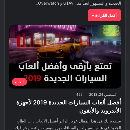
الجديدة و المشهور ايضاً مثل GTAV و Overwatch…
أكمل القراءة »
العاب
أغسطس 24, 2018
422
أفضل ألعاب السيارات الجديدة 2019 لأجهزة
الأندرويد والأيفون
سنقدم لك في هذا المقال عزيز الزائر أفضل الألعاب ذات الطابع
الجديد في عالم السيارات والسباقات بروسوميات رائعة وجرافيك