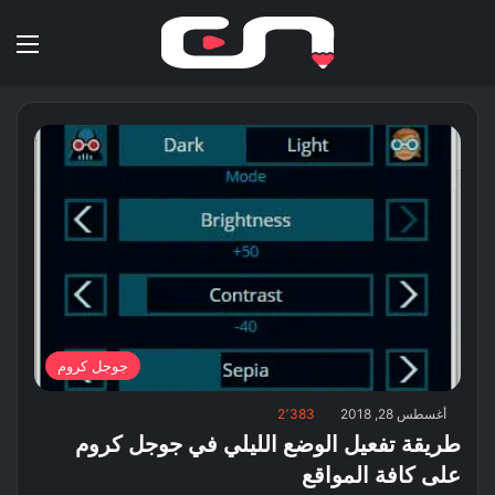
بحث عن
الق
جوجل كروم
أغسطس 28, 2018
2٬383
طريقة تفعيل الوضع الليلي في جوجل كروم
على كافة المواقع