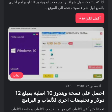
اذا كنت تبحث حول شراء برنامج محدد او ويندوز 10 او برامج اخري
بالطبع اول شىء سوف تتجه الى الموقع…
أكمل القراءة »
العاب
أغسطس 27, 2018
245
احصل على نسخة ويندوز 10 اصلية بمبلغ 12
دولار و تخفيضات اخري للألعاب و البرامج
تحدثنا كثيراً عن الالعاب لان من منا لا يحب الالعاب و خاصة الالعاب