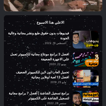
أرشيف
الموقع
الاعلي هذا الاسبوع
فيديوهات بدون حقوق طبع ونشر مجانية وعالية
الجودة
أغسطس 16, 2022
افضل 3 برامج مونتاج مجانية للكمبيوتر تعمل
على الاجهزة الضعيفة
يونيو 22, 2020
تحميل العاب اون لاين للكمبيوتر الضعيف
افضل 13 لعبة اونلاين مجانية
مايو 25, 2019
برامج تسجيل الشاشة | أفضل 7 برامج مجانية
لتسجيل الشاشة على الكمبيوتر
سبتمبر 28, 2022