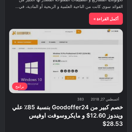
الفوائد سوى كانت من الناحية العلمية و الربحية أو المادية، في…
أكمل القراءة »
برامج
أغسطس 27, 2018
383
خصم كبير من Goodoffer24 بنسبة 85٪ علي
ويندوز 12.60$ و مايكروسوفت اوفيس
28.53$