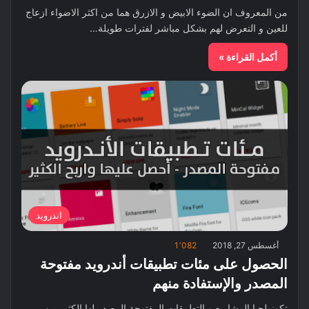
من المعروف ان الضوء الابيض و الازرق هما من اكثر الاضواء ازعاج
للعين و التعرض لهم بشكل مباشر لفترات طويلة…
أكمل القراءة »
اندرويد
أغسطس 27, 2018
1٬082
الحصول على مئات تطبيقات أندرويد مفتوحة
المصدر والإستفادة منهم
تكونولجيا المشاريع و التطبيقات المفتوحة المصدر لها الكثير من