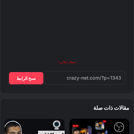
( مقال اعلاني )
نسخ الرابط
مقالات ذات صلة