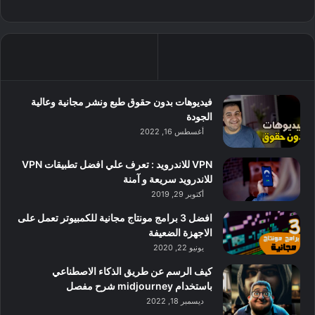
فيديوهات بدون حقوق طبع ونشر مجانية وعالية
الجودة
أغسطس 16, 2022
VPN للاندرويد : تعرف علي افضل تطبيقات VPN
للاندرويد سريعة و آمنة
أكتوبر 29, 2019
افضل 3 برامج مونتاج مجانية للكمبيوتر تعمل على
الاجهزة الضعيفة
يونيو 22, 2020
كيف الرسم عن طريق الذكاء الاصطناعي
باستخدام midjourney شرح مفصل
ديسمبر 18, 2022