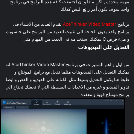
مهمة محددة , لكن ماذا و ان اجتمعت كافة هذه البرامج في برنامج
واحد سوف يكون أمر رائع اليس كذلك
برنامج
AceThinker Video Master
يقدم العديد من الاشياء فى
برنامج واحد بدون الحاجة الى تثبيت العديد من البرامج على حاسوبك
و ملء قرص C يمكنك استخدامه فى العديد من المهام مثل
التعديل على الفيديوهات
من اول و اهم المميزات فى برنامج AceThinker Video Master انه
يمكنك التعديل على الفيديوهات مثلما تفعل مع برامج المونتاج و
طبعا هنا يكون التعديل بسيط مثل الكتابة على الفيديو و القص و ايضا
تدوير الفيديو و غيره من الاعدادات البسيطة التي لا تجعلك تحتاج الي
برامج مونتاج قوية و معقدة