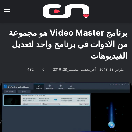
بحث عن
الق
برنامج Video Master هو مجموعة
من الادوات في برنامج واحد لتعديل
الفيديوهات
مارس 23, 2018
آخر تحديث: ديسمبر 28, 2019
0
482