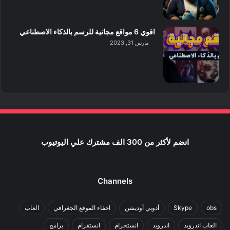
اقوي 6 مواقع مجانية للرسم بالذكاء الاصطناعي
مارس 31, 2023
انضم لأكثر من 300 الف مشترك علي اليوتيوب
Channels
obs
Skype
أدوبي أوديشن
اخفاء الموقع الجغرافي
العاب
العاب اندرويد
اندرويد
انستجرام
انستقرام
برامج