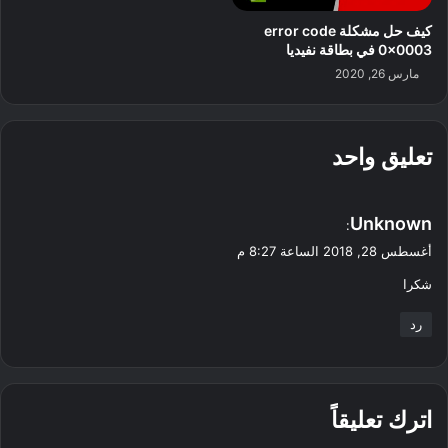
كيف حل مشكلة error code
0x0003 في بطاقة نفيديا
مارس 26, 2020
تعليق واحد
ي
Unknown
:
ق
أغسطس 28, 2018 الساعة 8:27 م
و
شكرا
ل
رد
اترك تعليقاً