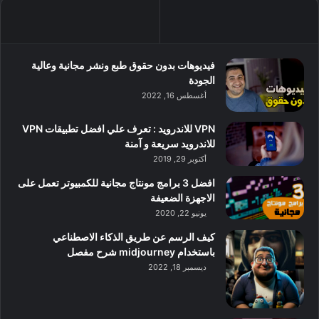
فيديوهات بدون حقوق طبع ونشر مجانية وعالية
الجودة
أغسطس 16, 2022
VPN للاندرويد : تعرف علي افضل تطبيقات VPN
للاندرويد سريعة و آمنة
أكتوبر 29, 2019
افضل 3 برامج مونتاج مجانية للكمبيوتر تعمل على
الاجهزة الضعيفة
يونيو 22, 2020
كيف الرسم عن طريق الذكاء الاصطناعي
باستخدام midjourney شرح مفصل
ديسمبر 18, 2022