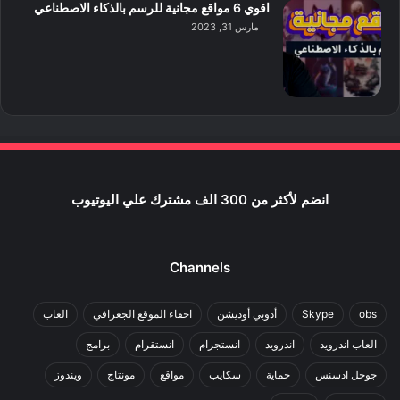
اقوي 6 مواقع مجانية للرسم بالذكاء الاصطناعي
مارس 31, 2023
انضم لأكثر من 300 الف مشترك علي اليوتيوب
Channels
obs
Skype
أدوبي أوديشن
اخفاء الموقع الجغرافي
العاب
العاب اندرويد
اندرويد
انستجرام
انستقرام
برامج
جوجل ادسنس
حماية
سكايب
مواقع
مونتاج
ويندوز