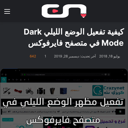
بحث عن
الق
كيفية تفعيل الوضع الليلي Dark
Mode في متصفح فايرفوكس
يوليو 18, 2018
آخر تحديث: ديسمبر 28, 2019
1
642