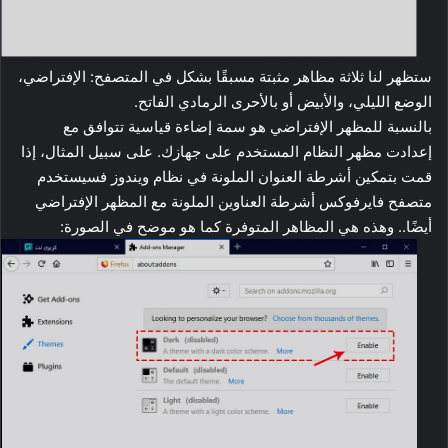
ستظهر لنا ثلاثة مظاهر مثبتة مسبقًا بشكل في المتصفح: الإفتراضي،
الوضع الليلي، والأبيض أو بالأحرى الرمادي الفاتح.
بالنسبة للمظهر الإفتراضي هو سمة إضاءة قياسية تتوافق مع
إعدادت مظهر النظام المستخدم على جهازك. على سبيل المثال، إذا
قمت بتمكين أشرطة العنوان الملونة في نظام ويندوز فسيستخدم
متصفح فايرفوكس أشرطة العناوين الملونة مع المظهر الإفتراضي
أيضًا.. وهذه هي المظاهر المتوفرة كما هو موضح في الصورة: