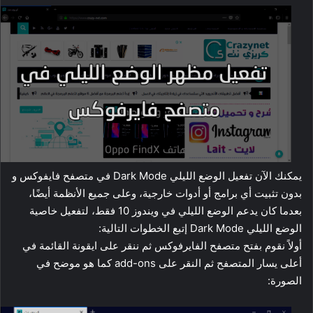
يمكنك الآن تفعيل الوضع الليلي Dark Mode في متصفح فايفوكس و
بدون تثبيت أي برامج أو أدوات خارجية، وعلى جميع الأنظمة أيضًا،
بعدما كان يدعم الوضع الليلي في ويندوز 10 فقط، لتفعيل خاصية
الوضع الليلي Dark Mode إتبع الخطوات التالية:
أولاً نقوم بفتح متصفح الفايرفوكس ثم ننقر على ايقونة القائمة في
أعلى يسار المتصفح ثم النقر على add-ons كما هو موضح في
الصورة: