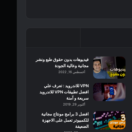
فيديوهات بدون حقوق طبع ونشر
مجانية وعالية الجودة
أغسطس 16, 2022
VPN للاندرويد : تعرف علي
افضل تطبيقات VPN للاندرويد
سريعة و آمنة
أكتوبر 29, 2019
افضل 3 برامج مونتاج مجانية
للكمبيوتر تعمل على الاجهزة
الضعيفة