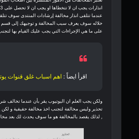
انذارات يجب ان لا تتخطاها او يجب ان لا تحصل على 3 إنذارات لتجنب غلق القناة .
عندما تتلقى انذار مخالفة إرشادات المنتدى سوف تتلق
خلاله سوف يعرف سبب المخالفة و توجيهك إلى قسم لوح
على ما هي الإجراءات التي يجب عليك القيام بها لتجنب
اقرأ ايضاً :
اهم اسباب غلق قنوات يوت
ولكن يجب العلم ان اليوتيوب يقر بأن عندما تخالف 
تحذير وليس مخالفة لتجنب اخذ مخالفة حقيقية و لكن يت
, لذلك يقصد بالمخالفة هو ما سوف يحدث لك بعد مخالف