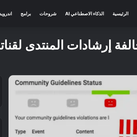
الرئيسية
الذكاء الاصطناعي AI
شروحات
برامج
اندرويد
لفة إرشادات المنتدى لقنات