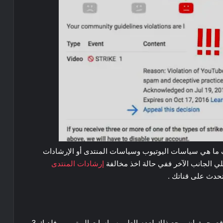
 ما هي سياسات اليوتيوب وسياسات المنتدى أو الإرشادات
ي الجانب الآخر ففي حالة اخذ مخالفة
إرشادات المنتدى
حدث على قناتك .
تعتبر المخالفات من الأمور المنتشرة بين أصحاب المواقع بحيث ان يرجع ذلك لعدم العلم بسياسات اليوتيوب , فلديك 3