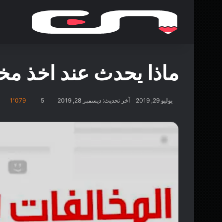
ماذا يحدث عند اخذ مخا
يوليو 29, 2019
آخر تحديث: ديسمبر 28, 2019
5
1٬079