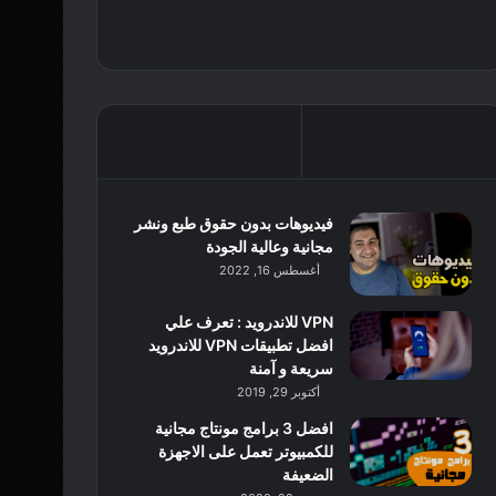
فيديوهات بدون حقوق طبع ونشر
مجانية وعالية الجودة
أغسطس 16, 2022
VPN للاندرويد : تعرف علي
افضل تطبيقات VPN للاندرويد
سريعة و آمنة
أكتوبر 29, 2019
افضل 3 برامج مونتاج مجانية
للكمبيوتر تعمل على الاجهزة
الضعيفة