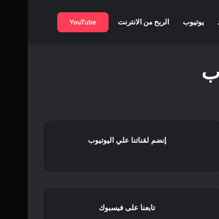
بحث عن
يوتيوب
الربح من الانترنت
YouTube
ب
إنضم لقناتنا علي اليوتيوب
تابعنا على فيسبوك