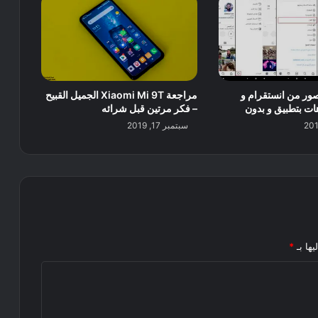
ور من انستقرام و
مراجعة Xiaomi Mi 9T الجميل القبيح
ات بتطبيق و بدون
– فكر مرتين قبل شرائه
سبتمبر 17, 2019
يها بـ
*