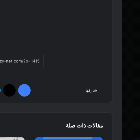
فيسبوك
‫X
شاركها
مقالات ذات صلة