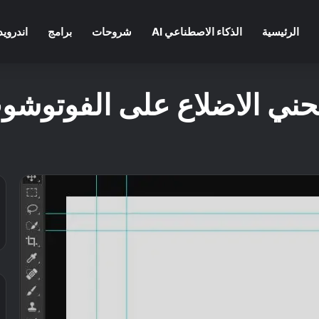
الرئيسية
الذكاء الاصطناعي AI
شروحات
برامج
اندرويد
حني الاضلاع على الفوتوشو