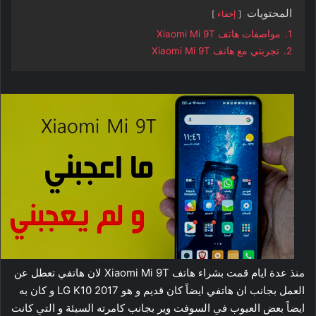
المحتويات
إخفاء
1.
مواصفات هاتف Xiaomi Mi 9T
2.
تجربتي مع هاتف Xiaomi Mi 9T
منذ عدة ايام قمت بشراء هاتف Xiaomi Mi 9T لان هاتفي تعطل عن
العمل بجانب ان هاتفي ايضاً كان قديم و هو LG K10 2017 و كان به
ايضاً بعض العيوب في السوفت وير بجانب كامرته السيئة و التي كانت