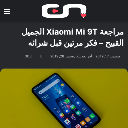
بحث عن
الق
مراجعة Xiaomi Mi 9T الجميل
القبيح – فكر مرتين قبل شرائه
سبتمبر 17, 2019
آخر تحديث: ديسمبر 28, 2019
0
303