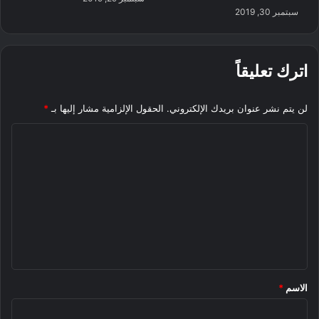
سبتمبر 30, 2019
اترك تعليقاً
لن يتم نشر عنوان بريدك الإلكتروني.
الحقول الإلزامية مشار إليها بـ
*
ا
ل
ت
ع
ل
ي
ق
*
الاسم
*