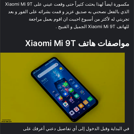
مكسورة ايضاً لهذا بحثت كثيراً حتى وقعت عيني على Xiaomi Mi 9T
الذي بالفعل نصحني به صديق عزيز و قمت بشرائه على الفور و بعد
تجربتي له لأكثر من أسبوع احببت ان اقوم بعمل مراجعة
للهاتف Xiaomi Mi 9T الجميل و القبيح .
مواصفات هاتف Xiaomi Mi 9T
في البداية وقبل الدخول إلى أي تفاصيل دعني أعرفك على