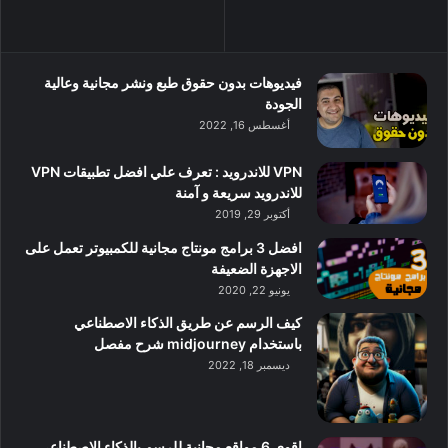
فيديوهات بدون حقوق طبع ونشر مجانية وعالية
الجودة
أغسطس 16, 2022
VPN للاندرويد : تعرف علي افضل تطبيقات VPN
للاندرويد سريعة و آمنة
أكتوبر 29, 2019
افضل 3 برامج مونتاج مجانية للكمبيوتر تعمل على
الاجهزة الضعيفة
يونيو 22, 2020
كيف الرسم عن طريق الذكاء الاصطناعي
باستخدام midjourney شرح مفصل
ديسمبر 18, 2022
اقوي 6 مواقع مجانية للرسم بالذكاء الاصطناعي