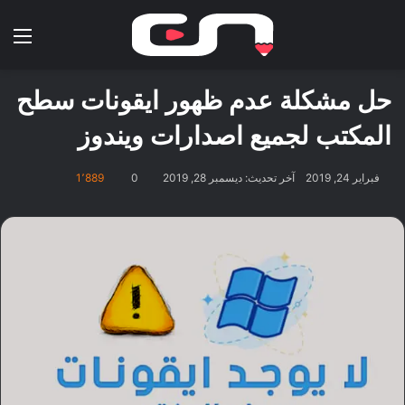
بحث عن
الق
حل مشكلة عدم ظهور ايقونات سطح
المكتب لجميع اصدارات ويندوز
فبراير 24, 2019
آخر تحديث: ديسمبر 28, 2019
0
1٬889