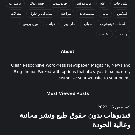
شروحات
عام
فايرفوكس
فوتوشوب
فيس بوك
كاميرات
لينكس
ماك
متصفحات
مراجعة
مشاكل و حلول
مقالات
ملحقات فوتوشوب
مواقع
هاردوير
هواتف
ووردبريس
ويندوز
يوتيوب
About
Clean Responsive WordPress Newspaper, Magazine, News and
Blog theme. Packed with options that allow you to completely
customize your website to your needs.
Most Viewed Posts
أغسطس 16, 2022
فيديوهات بدون حقوق طبع ونشر مجانية
وعالية الجودة