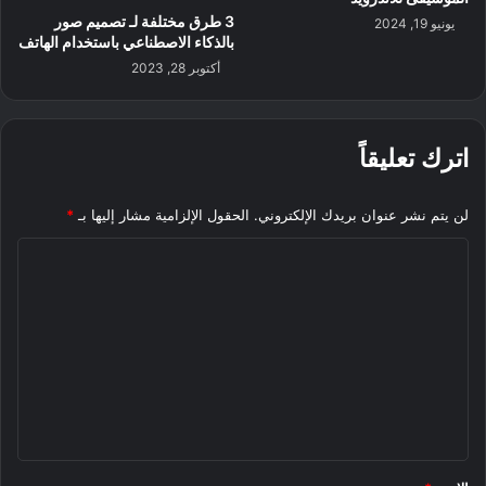
3 طرق مختلفة لـ تصميم صور
يونيو 19, 2024
بالذكاء الاصطناعي باستخدام الهاتف
أكتوبر 28, 2023
اترك تعليقاً
لن يتم نشر عنوان بريدك الإلكتروني.
الحقول الإلزامية مشار إليها بـ
*
ا
ل
ت
ع
ل
ي
ق
*