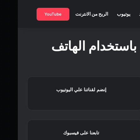
بحث عن
يوتيوب
الربح من الانترنت
YouTube
إنضم لقناتنا علي اليوتيوب
تابعنا على فيسبوك