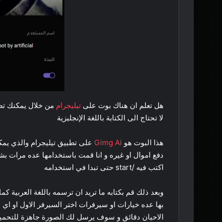
هل تعلم ان هناك بوت على
تيليجرام
من خلال يمكنك ت
لا تحتاج الى الكتابة باللغة الإنجليزية
هذا البوت هو
Gimg Ai
على تطبيق تيليجرام والذي يمكن
اكتب فيه /start حتى تبدا في استخدامه
وبعد ذلك قم بكتابه ما تريد ان ترسمه باللغة العربية ك
بها عده خيارات او سيرفرات اختر السيرفر الاول او ا
الاحيان دقائق و سوف يرسل لك الصورة جاهزة للتحميل