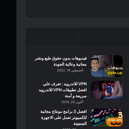
فيديوهات بدون حقوق طبع ونشر
مجانية وعالية الجودة
أغسطس 16, 2022
VPN للاندرويد : تعرف علي
افضل تطبيقات VPN للاندرويد
سريعة و آمنة
أكتوبر 29, 2019
افضل 3 برامج مونتاج مجانية
للكمبيوتر تعمل على الاجهزة
الضعيفة