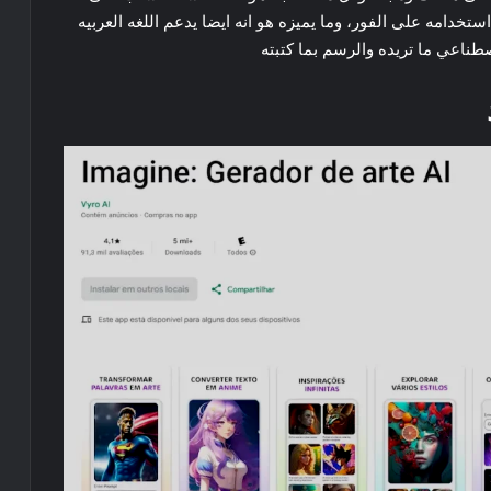
خدامه على الفور، وما يميزه هو انه ايضا يدعم اللغه العربيه
صطناعي ما تريده والرسم بما كتبته