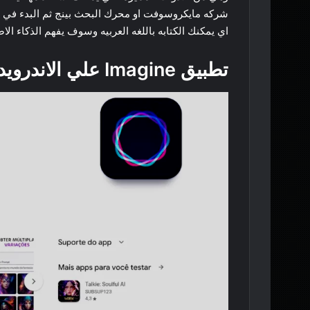
شركه مايكروسوفت او محرك البحث بينج ثم البدء في است
اي يمكنك الكتابه باللغه العربيه وسوف يفهم الذكاء الا
تطبيق Imagine علي الاندرويد