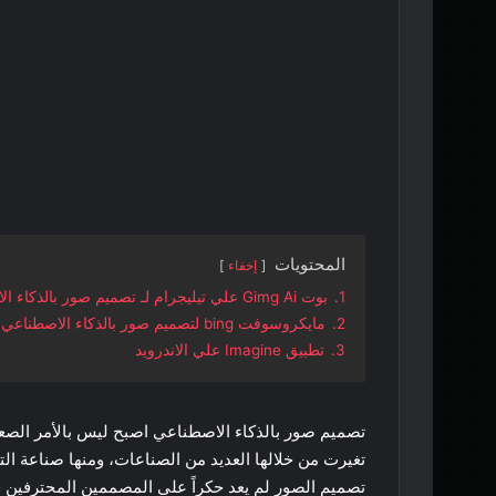
المحتويات
إخفاء
1.
بوت Gimg Ai علي تيليجرام لـ تصميم صور بالذكاء الاصطناعي
2.
مايكروسوفت bing لتصميم صور بالذكاء الاصطناعي
3.
تطبيق Imagine علي الاندرويد
تصميم صور بالذكاء الاصطناعي اصبح ليس بالأمر الصع
تغيرت من خلالها العديد من الصناعات، ومنها صناعة الت
تصميم الصور لم يعد حكراً على المصممين المحترفين ف