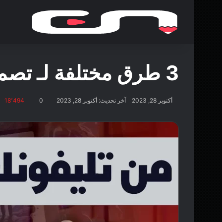
3 طرق مختلفة لـ تصميم صور بالذكاء الاصطناعي باستخدام الهاتف
أكتوبر 28, 2023
آخر تحديث: أكتوبر 28, 2023
0
18٬494