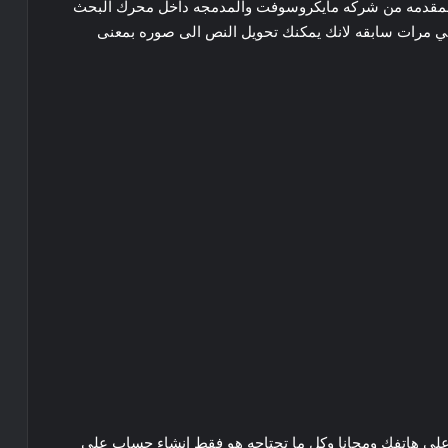
المقدمه من شركه مايكروسوفت والمدمجه داخل محرك البحث
ي مرات سابقه لانك يمكنك تحويل النص الى صوره بمعنى
 على هاتفك ومجانا وكل ما تحتاجه هو فقط انشاء حساب على