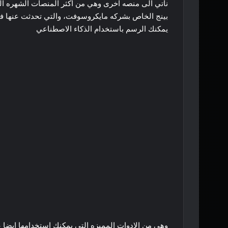
ناتي الى منصه اخرى وهي من اكثر المنصات الشهره 
بينج الخاص بشركه مايكروسوفت، والتي تحدثت عنها ف
يمكنك الرسم باستخدام الذكاء الاصطناعي
وهي من الادوات المميزه التي يمكنك استخدامها ايضا