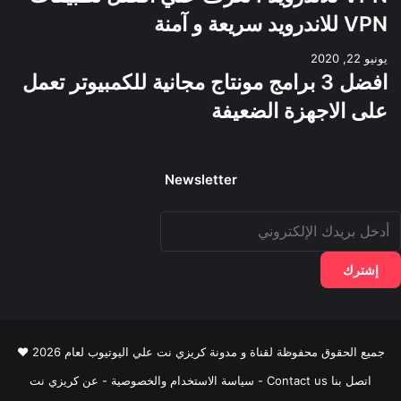
VPN للاندرويد سريعة و آمنة
يونيو 22, 2020
افضل 3 برامج مونتاج مجانية للكمبيوتر تعمل
على الاجهزة الضعيفة
Newsletter
دخل
ريدك
لإلكتروني
جميع الحقوق محفوظة لقناة و مدونة كريزي نت علي اليوتيوب لعام 2026 ♥
اتصل بنا Contact us
-
سياسة الاستخدام والخصوصية
-
عن كريزي نت