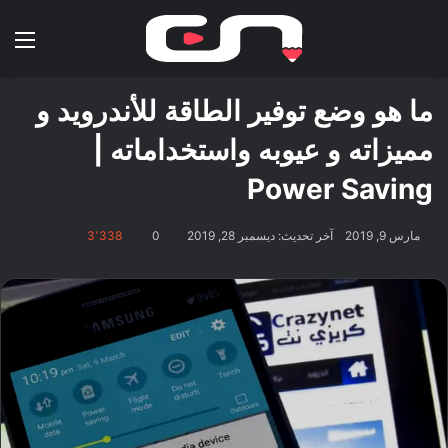
بحث عن
الق
ما هو وضع توفير الطاقة للأندرويد و
مميزاته و عيوبه واستخداماته |
Power Saving
مارس 9, 2019
آخر تحديث: ديسمبر 28, 2019
0
3٬338