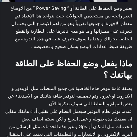
يعتبر وضع الحفاظ على الطاقة أو ” Power Saving ” من الاوضاع
الغير رائجة بين مستخدمي الجوالات حيث يتواجد هذا الإعداد في
معظم الاجهزة او جميعها تقريباً وهو من اهم الاوضاع التي يجب ان
تتعرف على مميزاتها و ما هو مدى تأثيرها على البطارية والقطع
الخاصة بجوالك و هذا ما سوف تتعرف عليه في هذه التدوينة مع
طريقة ضبط اعدادات الوضع بشكل صحيح و تخصيصه .
ماذا يفعل وضع الحفاظ على الطاقة
بهاتفك ؟
بصفة عامة تتوفر هذه الخاصية في جميع المنصات مثل الويندوز و
الاندرويد او غيرو , وتم تصميمه لتوفير طاقة هاتفك مع الاستغناء عن
بعض المهام و النقاط التي سوف نذكرها الآن .
عندما توفر نظام التوفير سيعمل النظام على تقليل أداء هاتفك مقابل
ان يعطيك مدة طويلة و عمل اسرع و لكن سيتم ايقاف بعض
الخدمات مثل المكان أو Gps و غير هذه الخدمات مثل الرسائل من
البريد الإلكتروني و الاشعارات و التطبيقات التي تعتمد علي استقبال