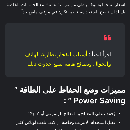
اشعار لفتحها وسوف يبطئ من مزامنة هاتفك مع الحسابات الخاصة
بك لذلك ننصح باستخدامه عندما تكون في موقف ماس جداً .
اقرأ ايضاً :
أسباب انفجار بطارية الهاتف
والجوال ونصائح هامة لمنع حدوث ذلك
مميزات وضع الحفاظ على الطاقة ”
Power Saving ” :
يُخفف علي المعالج و المعالج الرسومي أو “Gpu”
يقلل استخدام الانترنت وخاصة ان كنت تلعب اونلاين كثير