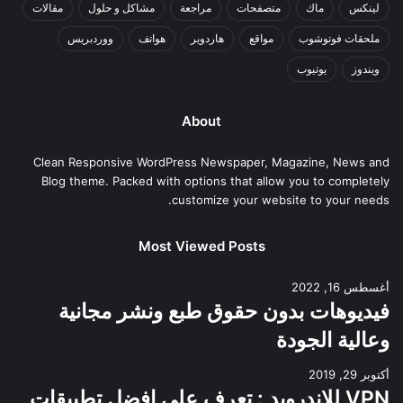
لينكس
ماك
متصفحات
مراجعة
مشاكل و حلول
مقالات
ملحقات فوتوشوب
مواقع
هاردوير
هواتف
ووردبريس
ويندوز
يوتيوب
About
Clean Responsive WordPress Newspaper, Magazine, News and
Blog theme. Packed with options that allow you to completely
customize your website to your needs.
Most Viewed Posts
أغسطس 16, 2022
فيديوهات بدون حقوق طبع ونشر مجانية
وعالية الجودة
أكتوبر 29, 2019
VPN للاندرويد : تعرف علي افضل تطبيقات