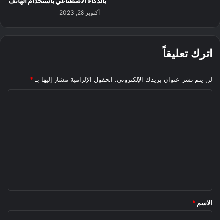
بالذكاء الاصطناعي باستخدام الهاتف
أكتوبر 28, 2023
اترك تعليقاً
لن يتم نشر عنوان بريدك الإلكتروني.
الحقول الإلزامية مشار إليها بـ
*
ا
ل
ت
ع
ل
ي
ق
*
الاسم
*