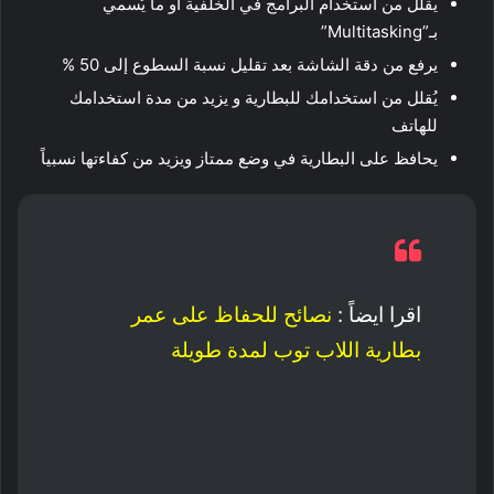
يقلل من استخدام البرامج في الخلفية او ما يُسمي
بـ”Multitasking”
يرفع من دقة الشاشة بعد تقليل نسبة السطوع إلى 50 %
يُقلل من استخدامك للبطارية و يزيد من مدة استخدامك
للهاتف
يحافظ على البطارية في وضع ممتاز ويزيد من كفاءتها نسبياً
اقرا ايضاً :
نصائح للحفاظ على عمر
بطارية اللاب توب لمدة طويلة