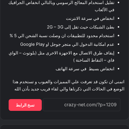
تقليل استخدام المعالج الرسومي وبالتالي انخفاض الجرافيك
في الألعاب
انخفاض في سرعة الانترنت
بطئ الشبكات حيث تقل إلى 2G – 3G
استخدام محدود للتطبيقات ان وصلت نسبة الشحن الي 5 %
عدم امكانية الدخول الي متجر جوجل او Google Play
إيقاف طرق الاتصال مع الاجهزة الاخرى مثل (بلوتوث – الواي
فاي – النقاط الساخنة )
انخفاض بسيط في سرعة الهاتف
اتمنى ان تكون قد تعرفت علي المميزات والعيوب و تستخدم هذا
الوضع في الحالات التي ذكرناها والي لقاء قريب جديد بأذن الله
نسخ الرابط