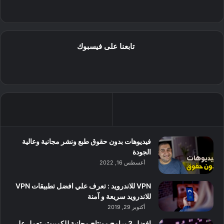
تابعنا على فيسبوك
فيديوهات بدون حقوق طبع ونشر مجانية وعالية
الجودة
أغسطس 16, 2022
VPN للاندرويد : تعرف علي افضل تطبيقات VPN
للاندرويد سريعة و آمنة
أكتوبر 29, 2019
افضل 3 برامج مونتاج مجانية للكمبيوتر تعمل على