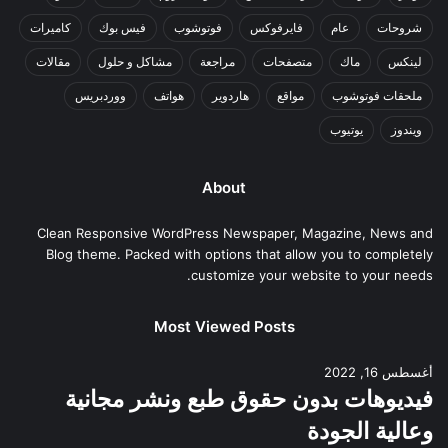
شروحات
عام
فايرفوكس
فوتوشوب
فيس بوك
كاميرات
لينكس
ماك
متصفحات
مراجعة
مشاكل و حلول
مقالات
ملحقات فوتوشوب
مواقع
هاردوير
هواتف
ووردبريس
ويندوز
يوتيوب
About
Clean Responsive WordPress Newspaper, Magazine, News and
Blog theme. Packed with options that allow you to completely
customize your website to your needs.
Most Viewed Posts
أغسطس 16, 2022
فيديوهات بدون حقوق طبع ونشر مجانية
وعالية الجودة