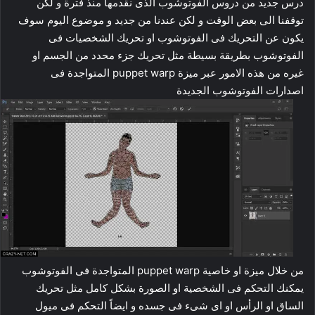
درس جديد من دروس الفوتوشوب الذى نقدمها منذ فترة و لكن
توقفنا الى بعض الوقت و لكن عندنا من جديد و موضوع اليوم سوف
يكون عن التحريك فى الفوتوشوب او تحريك الشخصيات فى
الفوتوشوب بطريقة بسيطة مثل تحريك جزء محدد من الجسم او
غيره من هذه الامور عبر ميزة puppet warp المتواجدة فى
اصدارات الفوتوشوب الجديدة
من خلال ميزة او خاصية puppet warp المتواجدة فى الفوتوشوب
يمكنك التحكم فى الشخصية او الصورة بشكل كامل مثل تحريك
الساق او الرأس او اى شىء فى جسده و ايضاً التحكم فى ميول