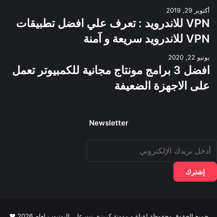
أكتوبر 29, 2019
VPN للاندرويد : تعرف علي افضل تطبيقات
VPN للاندرويد سريعة و آمنة
يونيو 22, 2020
افضل 3 برامج مونتاج مجانية للكمبيوتر تعمل
على الاجهزة الضعيفة
Newsletter
دخل
ريدك
لإلكتروني
جميع الحقوق محفوظة لقناة و مدونة كريزي نت علي اليوتيوب لعام 2026 ♥