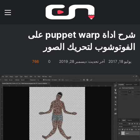
بحث عن
الق
شرح اداة puppet warp على
الفوتوشوب لتحريك الصور
يوليو 18, 2017
آخر تحديث: ديسمبر 28, 2019
0
766