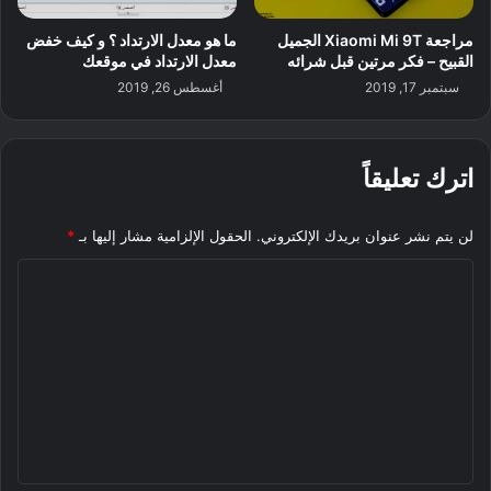
مراجعة Xiaomi Mi 9T الجميل
ما هو معدل الارتداد ؟ و كيف خفض
القبيح – فكر مرتين قبل شرائه
معدل الارتداد في موقعك
سبتمبر 17, 2019
أغسطس 26, 2019
اترك تعليقاً
لن يتم نشر عنوان بريدك الإلكتروني.
الحقول الإلزامية مشار إليها بـ
*
ا
ل
ت
ع
ل
ي
ق