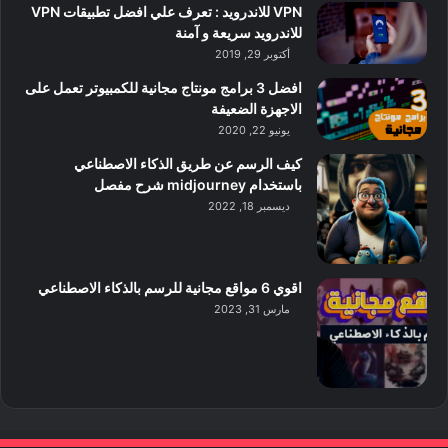
VPN للاندرويد : تعرف علي افضل تطبيقات VPN
للاندرويد سريعة و آمنة
أكتوبر 29, 2019
افضل 3 برامج مونتاج مجانية للكمبيوتر تعمل على
الاجهزة الضعيفة
يونيو 22, 2020
كيف الرسم عن طريق الذكاء الاصطناعي
باستخدام midjourney شرح مفصل
ديسمبر 18, 2022
اقوي 6 مواقع مجانية للرسم بالذكاء الاصطناعي
مارس 31, 2023