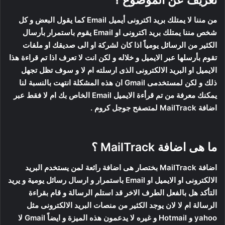
من مننا لا يمتلك بريد اكترونى أيميل Email كما يقول البعض و كل
شخص مننا يمتلك بريد اكترونى او Email يقوم باستمرار بأرسال
الكثير من الرسائل يومياً اذا كان لشركة او الى صديقك او ملفات
تقوم بأرسلها عبر الايميل و خلاله و لكن انت لا تعرف اذا تم قراءة هذا
الايميل او البريد الالكترونى الذى ارسلته ام لا و سوف تظل تجهل
ذلك و لكن لمستخدمى Gmail ان هذه المشكلة انتهت بالنسبة لنا
يمكنك معرفة من تم قرأءة الايميل Email الخاص بك ام لا فقط عبر
اضافة MailTrack لمتصفح جوجل كروم .
ما هى اضافة MailTrack ؟
اضافة MailTrack بختصار هى اضافة رائعة لمن يستخدم البريد
الالكترونى او الايميل او Email باستمرار و ارسال رسائل يومية و يريد
التأكد هل بالفعل الطرف الاخر قد استلم الرسالة و قام بقراءة
الرسالة ام لا لان يوجد الكثير من منصات البريد الالكترونى مثل
yahoo و Hotmail و غيره لا يدعمون هذه الميزة و ايضاً Gmail لا