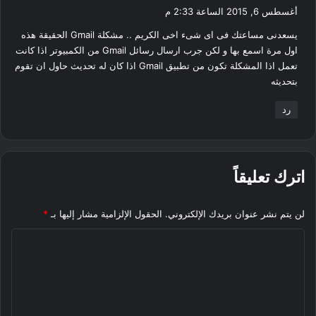
ق
أغسطس 6, 2015 الساعة 2:33 م
و
يسعدنى مساعتك فى اى شىء اخى الكريم .. مشكلة Gmail الحقيقة هذه
ل
اول مرة اسمع بها و لكن جرب ارسال رسائل Gmail من الكمبيوتر اذا كانت
تعمل اذا المشكلة تكون من تطبيق Gmail اذا كان له تحديث حاول ان تقوم
بتحديثه
رد
اترك تعليقاً
لن يتم نشر عنوان بريدك الإلكتروني.
الحقول الإلزامية مشار إليها بـ
*
ا
ل
ت
ع