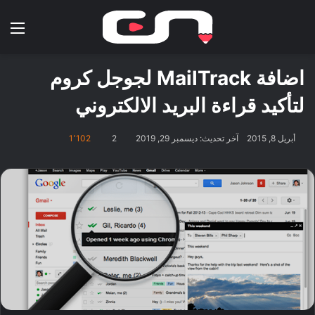
بحث عن
الق
اضافة MailTrack لجوجل كروم
لتأكيد قراءة البريد الالكتروني
أبريل 8, 2015
آخر تحديث: ديسمبر 29, 2019
2
1٬102