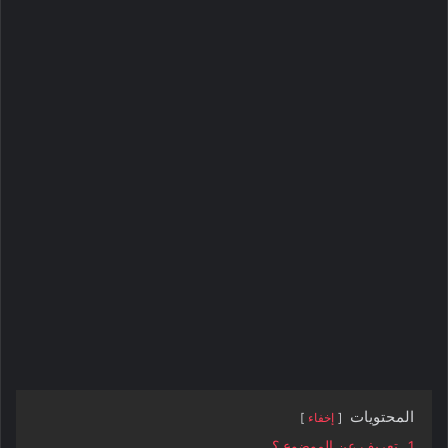
المحتويات
إخفاء
1.
تعريف عن الموضوع ؟