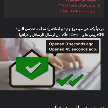
2.
ما هى اضافة MailTrack ؟
3.
شرح اضافة MailTrack ؟
مرحباً بكم فى موضوع جديد و اضافة رائعة لمستخدمى البريد
الالكترونى على Gmail للتأكد من ارسال الرسائل و قرائتها .
تعريف عن الموضوع ؟