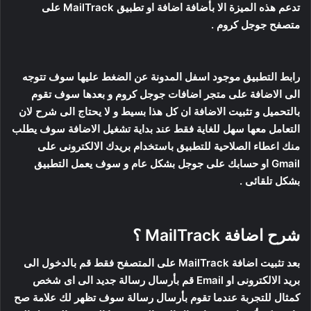
تدعم هذه الميزة الا بأضافة اضافة او تطبيق MailTrack على
متصفح جوجل كروم .
رابط التطبيق موجود اسفل المدونة عن الضغط عليها سوف تتوجه
الى الاضافة على متجر اضافات جوجل كروم و بعدها سوف تقوم
بالتحميل و تثبيت الاضافة ان كل هذا بسيط و لا يحتاج الى شرح لان
التعامل معها سهل للغاية فقط عند بداية تشغيل الاضافة سوف يطلب
منك اعطاء الصلاحية للتطبيق باستخدام بريدك الالكترونى على
Gmail او حسابك على جوجل بشكل عام و سوف يعمل التطبيق
بشكل تلقائى .
شرح اضافة MailTrack ؟
بعد تثبيت اضافة MailTrack على المتصفح فقط قم بالدخول الى
بريد الالكترونى او Email قم بأرسال رسالة جديد الى اى شخص
كمثال للتجربة عندما تقوم بأرسال رسالة سوف تظهر لك علامة صح