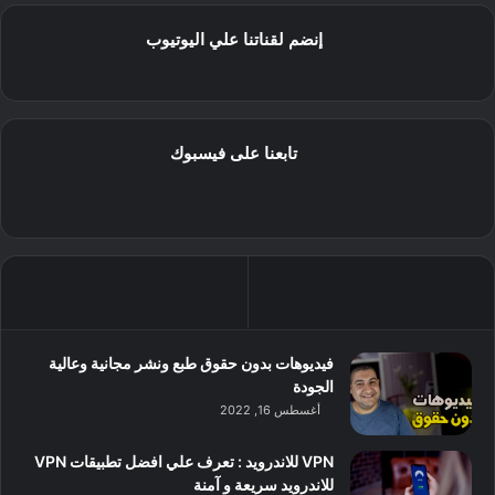
إنضم لقناتنا علي اليوتيوب
تابعنا على فيسبوك
فيديوهات بدون حقوق طبع ونشر مجانية وعالية
الجودة
أغسطس 16, 2022
VPN للاندرويد : تعرف علي افضل تطبيقات VPN
للاندرويد سريعة و آمنة