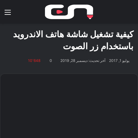
بحث عن
الق
كيفية تشغيل شاشة هاتف الاندرويد
باستخدام زر الصوت
يوليو 1, 2017
آخر تحديث: ديسمبر 28, 2019
0
10٬648