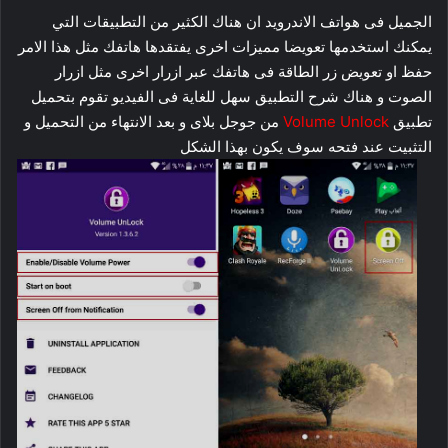
الجميل فى هواتف الاندرويد ان هناك الكثير من التطبيقات التي
يمكنك استخدمها تعويضا مميزات اخرى يفتقدها هاتفك مثل هذا الامر
حفظ او تعويض زر الطاقة فى هاتفك عبر ازرار اخرى مثل ازرار
الصوت و هناك شرح التطبيق سهل للغاية فى الفيديو تقوم بتحميل
تطبيق
Volume Unlock
من جوجل بلاى و بعد الانتهاء من التحميل و
التثبيت عند فتحه سوف يكون بهذا الشكل