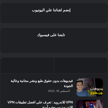
إنضم لقناتنا علي اليوتيوب
تابعنا على فيسبوك
فيديوهات بدون حقوق طبع ونشر مجانية وعالية
الجودة
أغسطس 16, 2022
VPN للاندرويد : تعرف علي افضل تطبيقات VPN
للاندرويد سريعة و آمنة