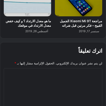
مراجعة Xiaomi Mi 9T الجميل
ما هو معدل الارتداد ؟ و كيف خفض
القبيح – فكر مرتين قبل شرائه
معدل الارتداد في موقعك
سبتمبر 17, 2019
أغسطس 26, 2019
اترك تعليقاً
لن يتم نشر عنوان بريدك الإلكتروني.
الحقول الإلزامية مشار إليها بـ
*
ا
ل
ت
ع
ل