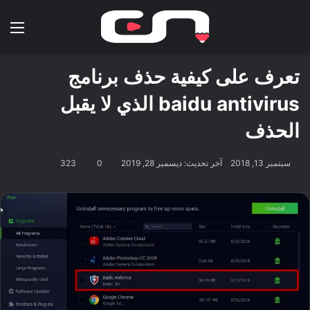
بحث عن
الق
تعرف على كيفية حذف برنامج
baidu antivirus الذي لا يقبل
الحذف
سبتمبر 13, 2018
آخر تحديث: ديسمبر 28, 2019
0
323