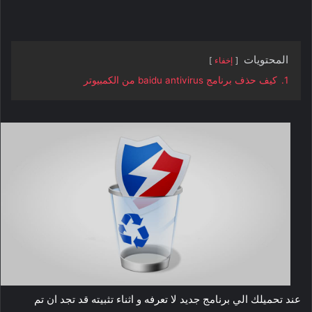
المحتويات
إخفاء
1.
كيف حذف برنامج baidu antivirus من الكمبيوتر
عند تحميلك الي برنامج جديد لا تعرفه و اثناء تثبيته قد تجد ان تم