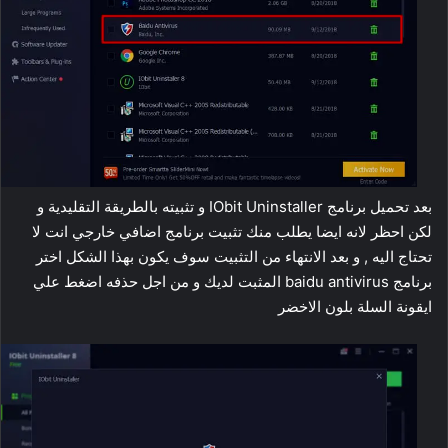
بعد تحميل برنامج IObit Uninstaller و تثبيته بالطريقة التقليدية و
لكن احظر لانه ايضا يطلب منك تثبيت برنامج اضافي خارجي انت لا
تحتاج اليه , و بعد الانتهاء من التثبيت سوف يكون بهذا الشكل اختر
برنامج baidu antivirus المثبت لديك و من اجل حذفه اضغط علي
ايقونة السلة بلون الاخضر