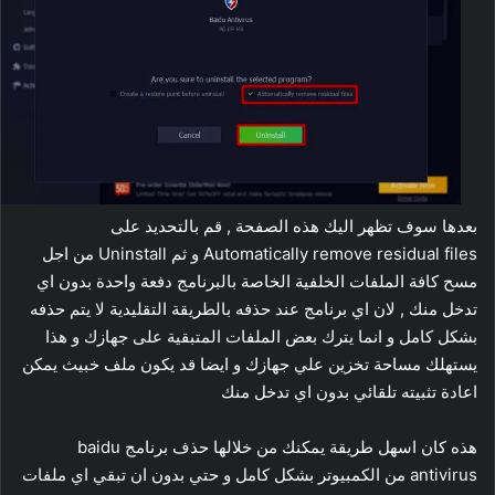
بعدها سوف تظهر اليك هذه الصفحة , قم بالتحديد على
Automatically remove residual files و ثم Uninstall من اجل
مسح كافة الملفات الخلفية الخاصة بالبرنامج دفعة واحدة بدون اي
تدخل منك , لان اي برنامج عند حذفه بالطريقة التقليدية لا يتم حذفه
بشكل كامل و انما يترك بعض الملفات المتبقية على جهازك و هذا
يستهلك مساحة تخزين علي جهازك و ايضا قد يكون ملف خبيث يمكن
اعادة تثبيته تلقائي بدون اي تدخل منك
هذه كان اسهل طريقة يمكنك من خلالها حذف برنامج baidu
antivirus من الكمبيوتر بشكل كامل و حتي بدون ان تبقي اي ملفات