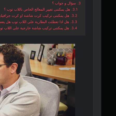
3.
سؤال و جواب ؟
3.1.
هل يمكننى تغيير المعالج الخاص باللاب توب ؟
3.2.
هل يمكننى تركيب كرت شاشة او كرت جرافيك 
3.3.
هل اذا تعطلت البطارية على اللاب توب هل يعطل
3.4.
هل يمكننى تركيب شاشة خارجية على اللاب تو