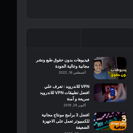
فيديوهات بدون حقوق طبع ونشر
مجانية وعالية الجودة
أغسطس 16, 2022
VPN للاندرويد : تعرف علي
افضل تطبيقات VPN للاندرويد
سريعة و آمنة
أكتوبر 29, 2019
افضل 3 برامج مونتاج مجانية
للكمبيوتر تعمل على الاجهزة
الضعيفة