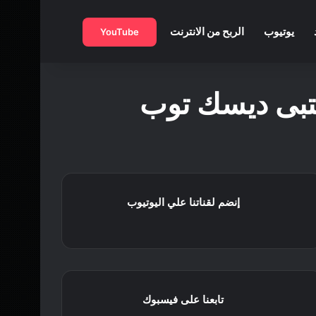
بحث عن
يوتيوب
الربح من الانترنت
YouTube
كتبى ديسك توب
إنضم لقناتنا علي اليوتيوب
تابعنا على فيسبوك