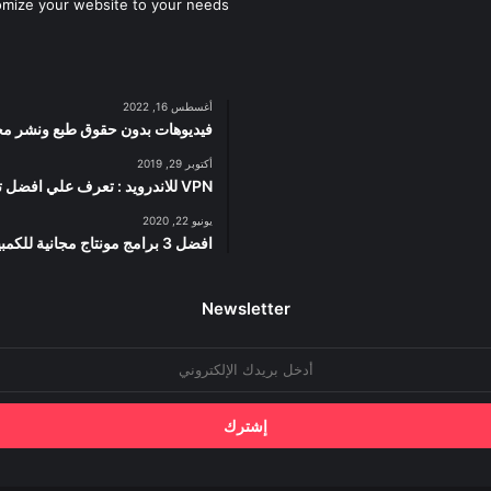
omize your website to your needs.
أغسطس 16, 2022
فيديوهات بدون حقوق طبع ونشر مجان
أكتوبر 29, 2019
VPN للاندرويد : تعرف علي افضل تطبيقات VPN للاندرويد سريعة و آمنة
يونيو 22, 2020
افضل 3 برامج مونتاج مجانية للكمبيوتر تعمل على الاجهزة الضعيفة
Newsletter