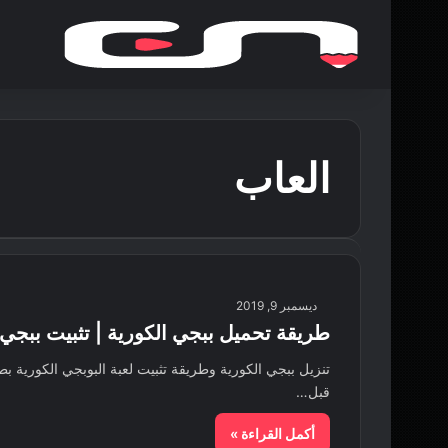
العاب
ديسمبر 9, 2019
طريقة تحميل ببجي الكورية | تثبيت ببجي
تنزيل ببجي الكورية وطريقة تثبيت لعبة البوبجي الكورية ب
قبل…
أكمل القراءة »