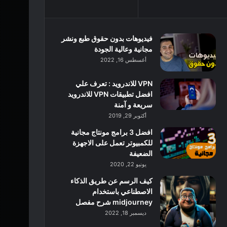
فيديوهات بدون حقوق طبع ونشر
مجانية وعالية الجودة
أغسطس 16, 2022
VPN للاندرويد : تعرف علي
افضل تطبيقات VPN للاندرويد
سريعة و آمنة
أكتوبر 29, 2019
افضل 3 برامج مونتاج مجانية
للكمبيوتر تعمل على الاجهزة
الضعيفة
يونيو 22, 2020
كيف الرسم عن طريق الذكاء
الاصطناعي باستخدام
midjourney شرح مفصل
ديسمبر 18, 2022