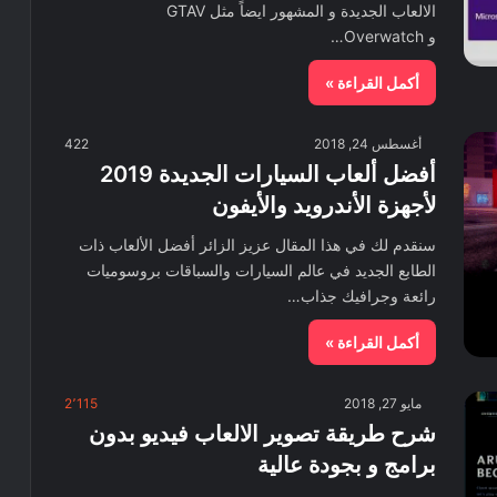
الالعاب الجديدة و المشهور ايضاً مثل GTAV
و Overwatch…
أكمل القراءة »
أغسطس 24, 2018
422
أفضل ألعاب السيارات الجديدة 2019
لأجهزة الأندرويد والأيفون
سنقدم لك في هذا المقال عزيز الزائر أفضل الألعاب ذات
الطابع الجديد في عالم السيارات والسباقات بروسوميات
رائعة وجرافيك جذاب…
أكمل القراءة »
مايو 27, 2018
2٬115
شرح طريقة تصوير الالعاب فيديو بدون
برامج و بجودة عالية