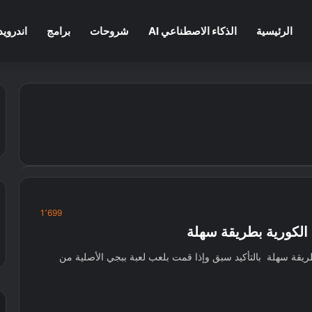
الرئيسية
الذكاء الاصطناعي AI
شروحات
برامج
اندرويد
1٬699
 الكورية بطريقة سهلة
طريقة سهلة بالتأكيد سبق وإذا قمت بلعب لعبة ببجي الأصلية من