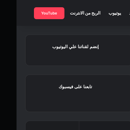
بحث عن
يوتيوب
الربح من الانترنت
YouTube
إنضم لقناتنا علي اليوتيوب
تابعنا على فيسبوك