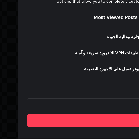
options that allow you to completely cust
Most Viewed Posts
ية وعالية الجودة