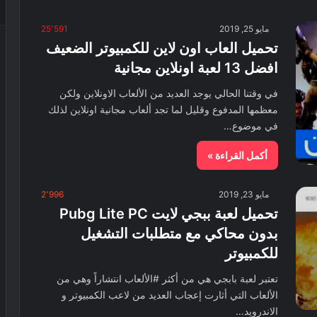
مايو 25, 2019
25٬591
تحميل العاب اون لاين للكمبيوتر الضعيف
افضل 13 لعبة اونلاين مجانية
في وقتنا الحالي يوجد العديد من الألعاب الاونلاين ولكن
معظمها المدفوع وقليل لما تجد ألعاب مجانية اونلاين لذلك
في موضوع…
أكمل القراءة »
مايو 23, 2019
2٬996
تحميل لعبة ببجي لايت Pubg Lite PC
بدون محاكي مع متطلبات التشغيل
للكمبيوتر
تعتبر لعبة بابجي هي من أكثر #الألعاب انتشاراً وهي من
الألعاب التي أثارت إعجاب العديد من لاعب الكمبيوتر و
الاندرويد…