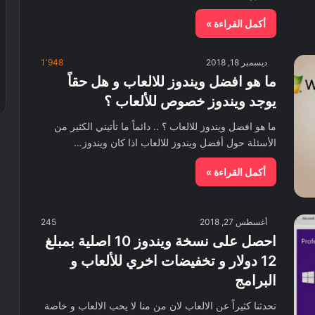
أكمل القراءة »
ديسمبر 18, 2018
1٬948
ما هو افضل ويندوز للالعاب و هل حقاً
يوجد ويندوز خصوص للألعاب ؟
ما هو افضل ويندوز للالعاب ؟ .. دائماً ما تأتيني الكثير من
الأسئلة حول أفضل ويندوز للالعاب اذا كان ويندوز…
أكمل القراءة »
أغسطس 27, 2018
245
احصل على نسخة ويندوز 10 اصلية بمبلغ
12 دولار و تخفيضات اخري للألعاب و
البرامج
تحدثنا كثيراً عن الالعاب لان من منا لا يحب الالعاب و خاصة