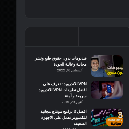
فيديوهات بدون حقوق طبع ونشر
مجانية وعالية الجودة
أغسطس 16, 2022
VPN للاندرويد : تعرف علي
افضل تطبيقات VPN للاندرويد
سريعة و آمنة
أكتوبر 29, 2019
افضل 3 برامج مونتاج مجانية
للكمبيوتر تعمل على الاجهزة
الضعيفة