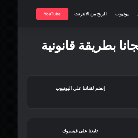
بحث عن
يوتيوب
الربح من الانترنت
YouTube
نا بطريقة قانونية
إنضم لقناتنا علي اليوتيوب
تابعنا على فيسبوك