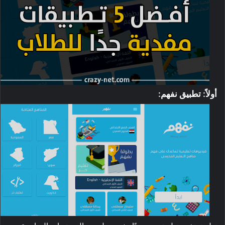
أولاً: تطبيق نفهم: