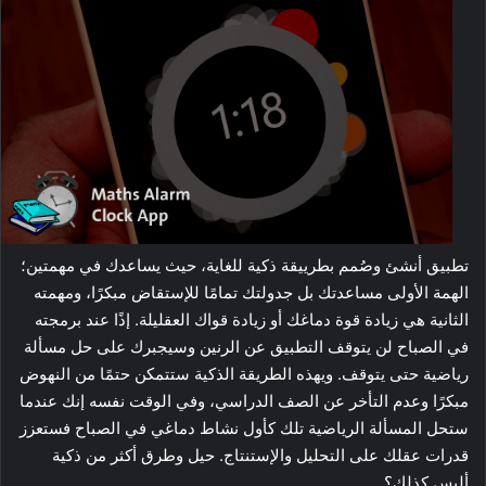
تطبيق أنشئ وصُمم بطرييقة ذكية للغاية، حيث يساعدك في مهمتين؛
الهمة الأولى مساعدتك بل جدولتك تمامًا للإستقاض مبكرًا، ومهمته
الثانية هي زيادة قوة دماغك أو زيادة قواك العقليلة. إذًا عند برمجته
في الصباح لن يتوقف التطبيق عن الرنين وسيجبرك على حل مسألة
رياضية حتى يتوقف. ويهذه الطريقة الذكية ستتمكن حتمًا من النهوض
مبكرًا وعدم التأخر عن الصف الدراسي، وفي الوقت نفسه إنك عندما
ستحل المسألة الرياضية تلك كأول نشاط دماغي في الصباح فستعزز
قدرات عقلك على التحليل والإستنتاج. حيل وطرق أكثر من ذكية
أليس كذلك؟