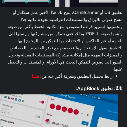
تطبيق CS أو CamScanner، يتيح لك هذا الأخير عمل سكانار أو
مسح ضوئي للأوراق والمستندات الدراسية بجودة عالية جدًا
وتحسينها لتسيير قراءة النصوص، مع إمكانية الحفظ بأكثر من صيغة
وأهمها صيغة الـ PDF. وذلك حتى تتمكن من مشاركتها وإرسلها إلى
العامة أو عبر الفاكس أو الإحتفاظ بها للتمكن من الرجوع إليها.
التطبيق سهل الإستخدام والتخصيص مع توفر العديد من الخصائص
والمميزات المهمة مثل إمكانية مشاركة المستندات المعدلة وتحويل
الصور إلى نصوص لتتمكن البحث في الأوراق والمتسندات والتعديل
عليها.
رابط تحميل التطبيق ومعرفة أكثر عنه من:
هنــا
ثالثًا: تطبيق AppBlock: