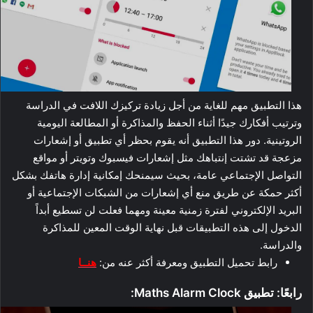
هذا التطبيق مهم للغاية من أجل زيادة تركيزك اللافت في الدراسة
وترتيب أفكارك جيدًا أثناء الحفظ والمذاكرة أو المطالعة اليومية
الروتينية. دور هذا التطبيق أنه يقوم بحظر أي تطبيق أو إشعارات
مزعجة قد تشتت إنتباهك مثل إشعارات فيسبوك وتويتر أو مواقع
التواصل الإجتماعي عامة، بحيث سيمنحك إمكانية إدارة هاتفك بشكل
أكثر حمكة عن طريق منع أي إشعارات من الشبكات الإجتماعية أو
البريد الإلكتروني لفترة زمنية معينة ومهما فعلت لن تسطيع أبداً
الدخول إلى هذه التطبيقات قبل نهاية الوقت المعين للمذاكرة
والدراسة.
رابط تحميل التطبيق ومعرفة أكثر عنه من:
هنــا
رابعًا: تطبيق Maths Alarm Clock: