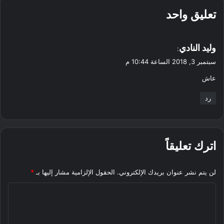
تعليق واحد
ي
وليد النادي
:
ق
سبتمبر 3, 2018 الساعة 10:44 م
و
عاش
ل
رد
اترك تعليقاً
لن يتم نشر عنوان بريدك الإلكتروني.
الحقول الإلزامية مشار إليها بـ
*
ا
ل
ت