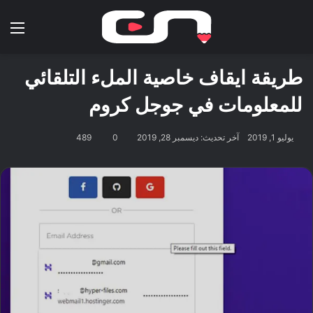
بحث عن
الق
طريقة ايقاف خاصية الملء التلقائي
للمعلومات في جوجل كروم
يوليو 1, 2019
آخر تحديث: ديسمبر 28, 2019
0
489