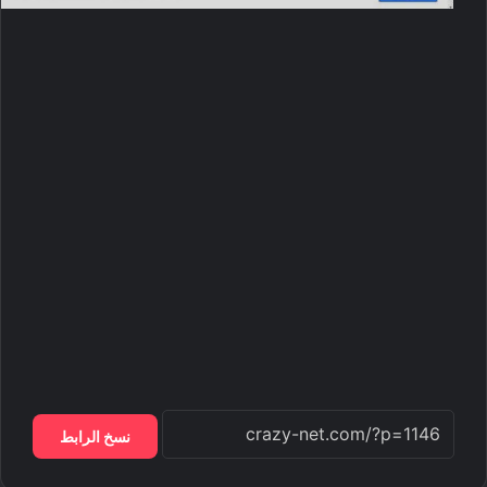
نسخ الرابط