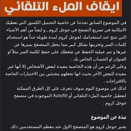
في الموضوع السابق تحدثنا عن خاصية التحميل الكسور التي تعطيك
الامكانية في تسريع التصفح في جوجل كروم , و ايضاً من أهم الأشياء
التي تنتج عند استخدامك لجوجل كروم لمدة طويلة جداً هو استخدام
كلمات السر وتخزينها بشكل كبير مما يجعل المتصفح يميزها عن
غيرها و تتم عملية الحفظ عن ضغطك على حفظ لكلمة السر مثلاً او
العنوان او الحساب الخاص بك .
وعلى الرغم من أن هذه الخاصية مفيدة لبعض الأشخاص إلا أنها غير
مفيدة للبعض الآخر بحيث انها تجعلهم مشتتين بين الاختيارات الخاصة
بالاقتراحات .
لذلك في موضوع اليوم سوف نتعرف علي كل الطرق الممكنة
لتعطيل خاصية الملء التلقائي أو Autofill الموجودة في متصفح
جوجل كروم .
نبذة عن الموضوع
يعتبر جوجل كروم هو المتصفح الاول عند معظم المستخدمين ذلك