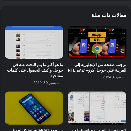
مقالات ذات صلة
ترجمة صفحة من الإنجليزية إلى
ما هو أكثر ما يتم البحث عنه في
العربية علي جوجل كروم تدعم RTL
جوجل و كيف الحصول على كلمات
مفتاحية
يونيو 8, 2024
سبتمبر 30, 2019
كيف تحميل الصور من انستقرام و
مراجعة Xiaomi Mi 9T الجميل