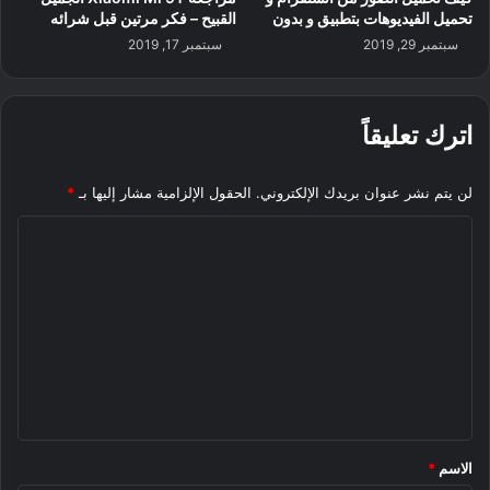
تحميل الفيديوهات بتطبيق و بدون
القبيح – فكر مرتين قبل شرائه
سبتمبر 29, 2019
سبتمبر 17, 2019
اترك تعليقاً
لن يتم نشر عنوان بريدك الإلكتروني.
الحقول الإلزامية مشار إليها بـ
*
ا
ل
ت
ع
ل
ي
ق
*
الاسم
*