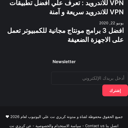
VPN للاندرويد : تعرف علي افضل تطبيقات
VPN للاندرويد سريعة و آمنة
يونيو 22, 2020
افضل 3 برامج مونتاج مجانية للكمبيوتر تعمل
على الاجهزة الضعيفة
Newsletter
دخل
ريدك
لإلكتروني
جميع الحقوق محفوظة لقناة و مدونة كريزي نت علي اليوتيوب لعام 2026 ♥
اتصل بنا Contact us
-
سياسة الاستخدام والخصوصية
-
عن كريزي نت