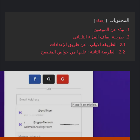
المحتويات
إخفاء
1.
نبذة عن الموضوع
2.
طريقة إيقاف الملء التلقائي
2.1.
الطريقة الاولي : عن طريق الإعدادات
2.2.
الطريقة الثانية : غلقها من خواص المتصفح