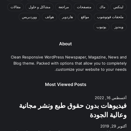
لينكس
ماك
متصفحات
مراجعة
مشاكل و حلول
مقالات
ملحقات فوتوشوب
مواقع
هاردوير
هواتف
ووردبريس
ويندوز
يوتيوب
About
Clean Responsive WordPress Newspaper, Magazine, News and
Blog theme. Packed with options that allow you to completely
customize your website to your needs.
Most Viewed Posts
أغسطس 16, 2022
فيديوهات بدون حقوق طبع ونشر مجانية
وعالية الجودة
أكتوبر 29, 2019