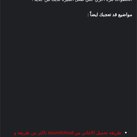
مواضيع قد تعجبك ايضاً :
طريقة تحميل الاغاني من soundcloud باكثر من طريقة و