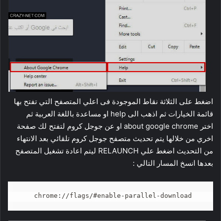
اضغط على الثلاثة نقاط الموجودة فى اعلي المتصفح التي تفتح بها
قائمة الخيارات ثم اذهب الى help او مساعدة باللغة العربية ثم
اختر about google chrome او عن جوجل كروم لتفتح لك صفحة
اخري من خلالها يتم تحديث متصفح جوجل كروم تلقائي بعد الانتهاء
من التحديث اضغط علي RELAUNCH ليتم اعادة تشغيل المتصفح
بعدها انسخ المسار التالي :