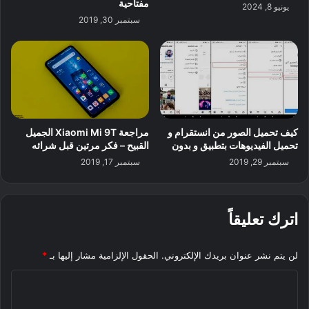
مفتاحية
يونيو 8, 2024
سبتمبر 30, 2019
كيف تحميل الصور من انستقرام و
مراجعة Xiaomi Mi 9T الجميل
تحميل الفيديوهات بتطبيق و بدون
القبيح – فكر مرتين قبل شرائه
سبتمبر 29, 2019
سبتمبر 17, 2019
اترك تعليقاً
لن يتم نشر عنوان بريدك الإلكتروني.
الحقول الإلزامية مشار إليها بـ
*
ا
ل