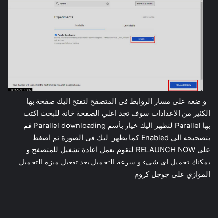
و ضعه على مسار الروابط فى المتصفح لتفتح اليك صفحة بها
الكثير من الاعدادات سوف تجد اعلي الصفحة خانة للبحث اكتب
بها Parallel لتظهر اليك خيار بأسم Parallel downloading قم
بتصحيحه الى Enabled كما يظهر اليك فى الصورة ثم اضغط
على RELAUNCH NOW لتقوم بعمل اعادة تشغيل للمتصفح و
يمكنك تحميل اى شىء و سرعة التحميل بعد تفعيل ميزة التحميل
الموازي على جوجل كروم