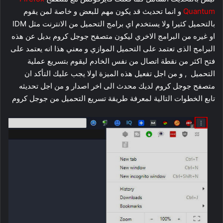
Quantum
و انما تحديث قد يكون مهم للبعض و خاصة لمن يقوم
بالتحميل كثيرا ولا يستخدم اي برامج التحميل من الانترنت مثل IDM
او غيره من البرامج الاخري ليكون متصفح جوجل كروم بديل عن هذه
البرامج الذى تعتمد على التحميل الموازي و معني هذا انه يعتمد على
فتح اكثر من نقطة اتصال من نفس الخادم ليقوم بتسريع عملية
التحميل , و من اجل تفعيل هذه الميزة اولا يجب عليك التأكد ان
متصفح جوجل كروم لديك محدث الى اخر اصدار و من اجل تحديثه
تابع الخطوات التالية لمعرفة طريقة تسريع التحميل من جوجل كروم