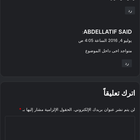
رد
ي
ABDELLATIF SAID
:
ق
يوليو 4, 2016 الساعة 4:05 ص
و
متواجد اخى داخل الموضوع
ل
رد
اترك تعليقاً
لن يتم نشر عنوان بريدك الإلكتروني.
الحقول الإلزامية مشار إليها بـ
*
ا
ل
ت