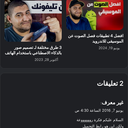
افضل 4 تطبيقات فصل الصوت عن
الموسيقى للاندرويد
3 طرق مختلفة لـ تصميم صور
يونيو 19, 2024
بالذكاء الاصطناعي باستخدام الهاتف
أكتوبر 28, 2023
‫2 تعليقات
ي
غير معرف
:
ق
يونيو 7, 2016 الساعة 4:30 ص
و
السلام عليكم فكرة رووووووعة
ل
ولكن اين هو رابط التحميل