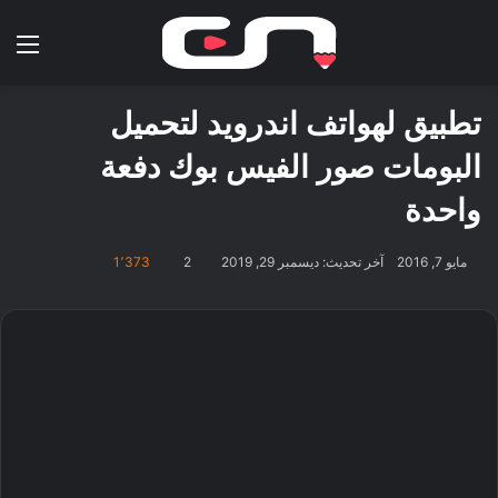
بحث عن
الق
تطبيق لهواتف اندرويد لتحميل
البومات صور الفيس بوك دفعة
واحدة
مايو 7, 2016
آخر تحديث: ديسمبر 29, 2019
2
1٬373