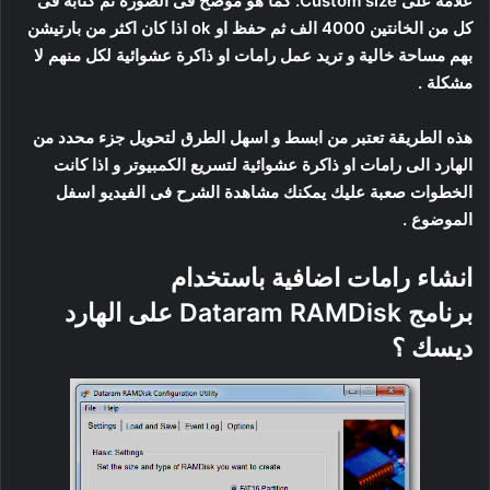
علامة على Custom size: كما هو موضح فى الصورة ثم كتابة فى
كل من الخانتين 4000 الف ثم حفظ او ok اذا كان اكثر من بارتيشن
بهم مساحة خالية و تريد عمل رامات او ذاكرة عشوائية لكل منهم لا
مشكلة .
هذه الطريقة تعتبر من ابسط و اسهل الطرق لتحويل جزء محدد من
الهارد الى رامات او ذاكرة عشوائية لتسريع الكمبيوتر و اذا كانت
الخطوات صعبة عليك يمكنك مشاهدة الشرح فى الفيديو اسفل
الموضوع .
انشاء رامات اضافية باستخدام
برنامج Dataram RAMDisk على الهارد
ديسك ؟