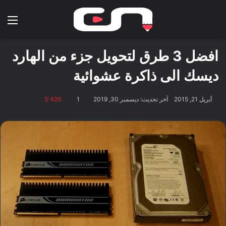
بحث عن
الق
افضل 3 طرق لتحويل جزء من الهارد
ديسك الى ذاكرة عشوائية
أبريل 21, 2015
آخر تحديث: ديسمبر 30, 2019
1
5٬420