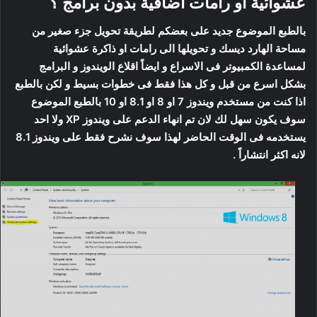
عشوائية او رامات اضافية بدون برامج ؟
بالطبع الموضوع جديد على بعضكم لطريقة تحويل جزء صغير من
مساحة الهارد ديسك و تحويلها الى رامات او ذاكرة عشوائية
لمساعدة الكمبيوتر فى الاسراع و ايضاً اقلاع الويندوز و البرامج
بشكل اسرع من قبل و كل هذا فقط فى خطوات بسيط و لكن بالطبع
اذا كنت من مستخدم ويندوز 7 او 8 او 8.1 او 10 بالطبع الموضوع
سوف يكون سهل لك لان تم انهاء الدعم على ويندوز XP ولا احد
يستخدمه فى الوقت الحاضر لهذا سوف نشرح فقط على ويندوز 8.1
لانه اكثر انتشاراً .