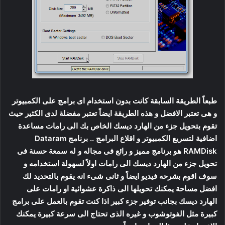
طبعاً الطريقة السابقة كانت بدون استخدام اى برامج على الكمبيوتر
و هى تعتبر الافضل و هذه الطريقة ايضاً تعتبر مفضلة لدى الكثير حيث
تقوم بتحويل جزء من الهارد ديسك الخاص بك الى رامات مساعدة
اضافية لتسريع الكمبيوتر و اقلاع البرامج .. برنامج Dataram
RAMDisk هو برنامج مميز و رائع فى مجاله و له سمعة حسنة فى
تحويل جزء من الهارد ديسك الى رامات اولاً لسهولة استخدامه و
سوف اقوم بشرحه فيديو ايضاً و ثانى شىء انه يقوم بالتحديد لك
افضل مساحة يمكنك تحويلها الى ذاكرة عشوائية او رامات على
الهارد ديسك بجانب توفير جزء كبير اذا كنت تقوم بالعمل على برامج
كبيرة مثل الفوتوشوب و غيره الذى تحتاج الى سرعة كبيرة يمكنك