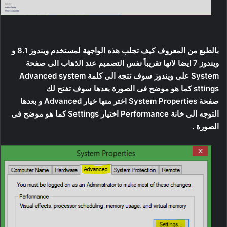
بالطبع من المعروف كيف تجلب هذه الواجهة لمستخدم ويندوز 8.1 و
ويندوز 7 ايضا لانها تقريباً نفس التصميم عند الذهاب الى صفحة
System على ويندوز سوف تتجه الى كلمة Advanced system
sttings كما هو موضح فى الصورة بعدها سوف تفتح لك
صفحة System Properties اختر منها خيار Advanced و بعدها
التوجه الى خانة Performance اختيار Settings كما هو موضح فى
الصورة .