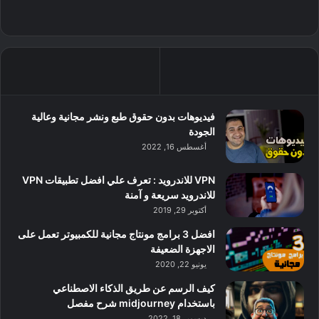
فيديوهات بدون حقوق طبع ونشر مجانية وعالية
الجودة
أغسطس 16, 2022
VPN للاندرويد : تعرف علي افضل تطبيقات VPN
للاندرويد سريعة و آمنة
أكتوبر 29, 2019
افضل 3 برامج مونتاج مجانية للكمبيوتر تعمل على
الاجهزة الضعيفة
يونيو 22, 2020
كيف الرسم عن طريق الذكاء الاصطناعي
باستخدام midjourney شرح مفصل
ديسمبر 18, 2022