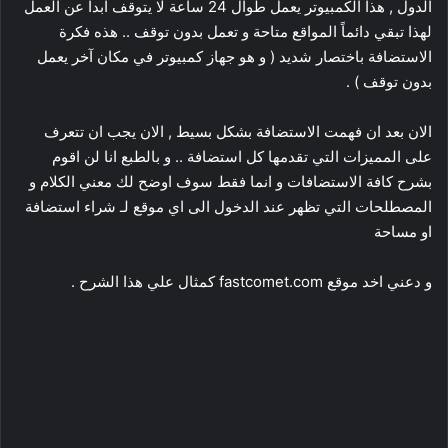
الدول , هذا الكمبيوتر يعمل طوال 24 ساعة لا يتوقف ابدا عن العمل
لهذا تبقي دائماً المواقع متاحة و تعمل بدون توقف .. هذه فكرة
الاستضافة باختصار شديد ( و هو جهاز كمبيوتر في مكان آخر يعمل
بدون توقف ) .
الان بعد ان فهمت الاستضافة بشكل بسيط , الان يجب ان تتعرف
على المميزات التي تقدمها كل استضافة .. و بالطبع انا لن اقوم
بشرح كافة الاستضافات و انما فقط سوف اوضح لك معني الكلام و
المصطلحات التي تظهر عند الدخول الى اي موقع لـ شراء استضافة
او مساحة
و دعني اخد موقع fastcomet.com كمثال علي هذا الشرح .