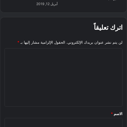
أبريل 12, 2019
اترك تعليقاً
لن يتم نشر عنوان بريدك الإلكتروني.
الحقول الإلزامية مشار إليها بـ
*
ا
ل
ت
ع
ل
ي
ق
*
الاسم
*