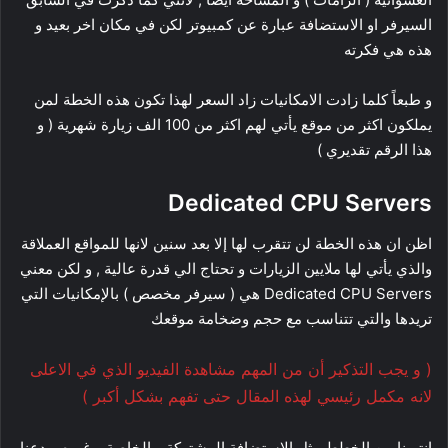
السيرفر او الاستضافة عبارة عن كمبيوتر لكن في مكان اخر بعيد و
هذه هي فكرته
و طبعاً كلما زادت الامكانيات زاد السعر لهذا تكون هذه الخطة لمن
يملكون اكثر من موقع يأتي لهم اكثر من 100 الف زيارة شهرية ( و
هذا الرقم تقديري )
Dedicated CPU Servers
اظن ان هذه الخطة لن تتقرب لها إلا بعد سنين لانها للمواقع العملاقة
والذي يأتي لها ملايين الزيارات و تحتاج الي قدرة عالية , و لكن معني
Dedicated CPU Servers هي ( سيرفر مخصص ) بالإمكانيات التي
تريدها والتي تتناسب مع حجم وضخامة موقعك
( و يجب التذكير أن من المهم مشاهدة الفيديو الذي في الاعلى
لانه مكمل رئيسي لهذه المقال حتى تفهم بشكل أكبر )
انتهينا من الخطط مثل الاستضافة المشتركة و الخاصة و غيره .. دعنا