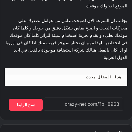
الموقع لدخولك موقعك
بجانب ان السرعة الان اصبحت عامل من عوامل تصدرك على
محركات البحث و أصبح يقاس بشكل دقيق من جوجل و كلما كان
موقعك بطيء و يقدم تجربة استخدام سيئة للزائر كلما كان موقعك
في انخفاض , لهذا مهم ان تختار سيرفر قريب منك اذا كان في اوروبا
او اذا كان بالفعل هنالك شركة استضافة موجودة بالفعل في احد
الدول العربية
هذا المقال محدث
نسخ الرابط