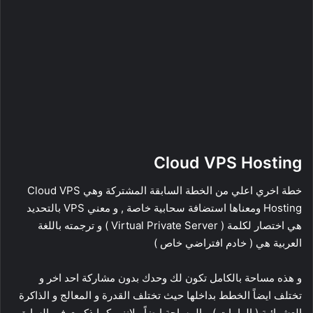
Cloud VPS Hosting
خطة اخري اعلي من الخطة السابقة المشتركة وهي Cloud VPS
Hosting ومعناها استضافة سحابية خاصة , و معني VPS بالتحديد
هي اختصار لكلمة ( Virtual Private Server ) و ترجمته باللغة
العربية هي ( خادم افتراضي خاص )
و هذه مساحة بالكامل تكون لك وحدك بدون مشاركة احد اخر و
تختلف ايضاً الخطط بداخلها حيث تختلف القدرة و المعالج و الذاكرة
العشوائية ( الرامات ) و المساحة ايضاً , لانني كما ذكرت في السابق