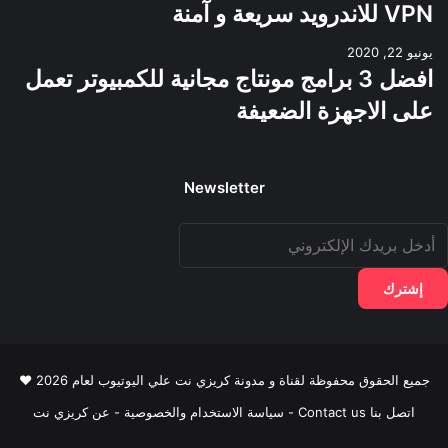
VPN للاندرويد سريعة و آمنة
يونيو 22, 2020
افضل 3 برامج مونتاج مجانية للكمبيوتر تعمل
على الاجهزة الضعيفة
Newsletter
دخل
ريدك
لإلكتروني
جميع الحقوق محفوظة لقناة و مدونة كريزي نت علي اليوتيوب لعام 2026 ♥
اتصل بنا Contact us
-
سياسة الاستخدام والخصوصية
-
عن كريزي نت