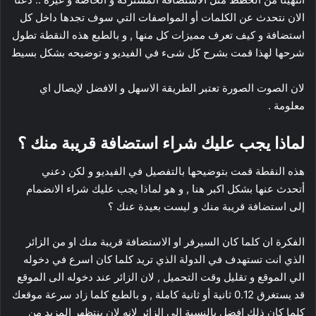
الان نتحدث عن الكلمات أو المواصفات التي سوف تجدها داخل كل
استضافة و كيف تعرف مميزات كل منها , و بالطبع هذه النقطة تطول
شرحها لهذا قمت بشرح كل شىء في الفيديو و توضيحه بشكل بسيط
لان الصوت الصورة تعتبر الطريقة الاسهل و الافضل لإيصال اي
معلومة .
لماذا يجب عليك شراء استضافة قريبة منك ؟
هذه النقطة قمت بتوضيحها بالتفصيل في الفيديو و لكن دعني
أتحدث عنها بشكل اكبر هنا , و هو لماذا يجب عليك شراء الانضمام
إلى استضافة قريبة منك و ليست بعيدة عنك ؟
الفكرة ان كلما كان السيرفر او الاستضافة قريبة منك او من الزائر
الذي انت تستهدف في الدولة الذي تريد كلما كان اسرع في دخوله
الي الموقع و تقليل وقت التحميل , لان الزائر عند دخوله الى الموقع
قد يستغرق 0.12 ثانية أو ثانية كاملة , و بالطبع كلما زاد سرعة موقعك
كلما كان ذلك افضل بالنسبة الي الزائر لانه لان ينتظهر المزيد من