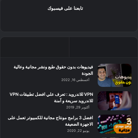
تابعنا على فيسبوك
فيديوهات بدون حقوق طبع ونشر مجانية وعالية
الجودة
أغسطس 16, 2022
VPN للاندرويد : تعرف علي افضل تطبيقات VPN
للاندرويد سريعة و آمنة
أكتوبر 29, 2019
افضل 3 برامج مونتاج مجانية للكمبيوتر تعمل على
الاجهزة الضعيفة
يونيو 22, 2020