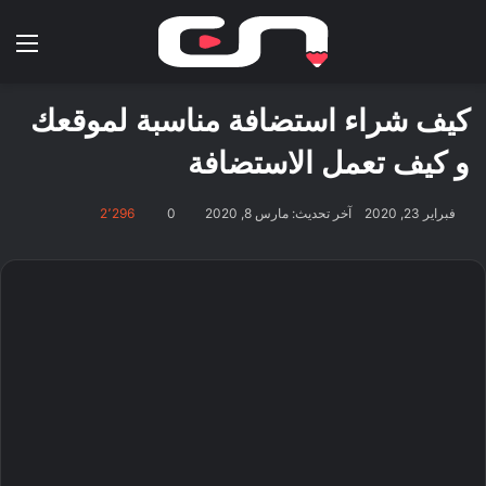
بحث عن
الق
كيف شراء استضافة مناسبة لموقعك
و كيف تعمل الاستضافة
فبراير 23, 2020
آخر تحديث: مارس 8, 2020
0
2٬296