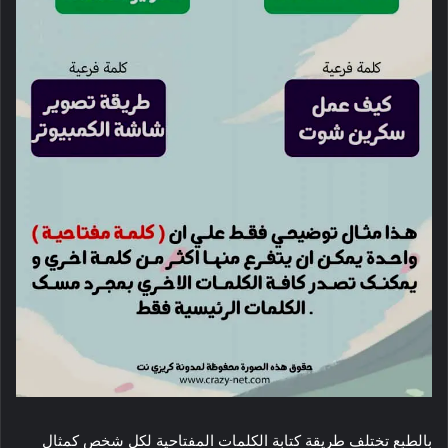
بالطبع تختلف طريقة كتابة الكلمات المفتاحية لكل شخص كمثال