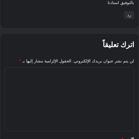
بالتوفيق استاذنا
ل
رد
اترك تعليقاً
لن يتم نشر عنوان بريدك الإلكتروني.
الحقول الإلزامية مشار إليها بـ
*
ا
ل
ت
ع
ل
ي
ق
*