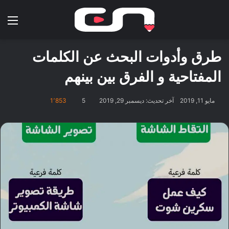
بحث عن
الق
طرق وأدوات البحث عن الكلمات
المفتاحية و الفرق بين بينهم
مايو 11, 2019
آخر تحديث: ديسمبر 29, 2019
5
1٬853