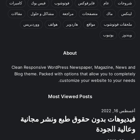
شروحات
عام
فايرفوكس
فوتوشوب
فيس بوك
كاميرات
لينكس
ماك
متصفحات
مراجعة
مشاكل و حلول
مقالات
ملحقات فوتوشوب
مواقع
هاردوير
هواتف
ووردبريس
ويندوز
يوتيوب
About
Clean Responsive WordPress Newspaper, Magazine, News and
Blog theme. Packed with options that allow you to completely
customize your website to your needs.
Most Viewed Posts
أغسطس 16, 2022
فيديوهات بدون حقوق طبع ونشر مجانية
وعالية الجودة