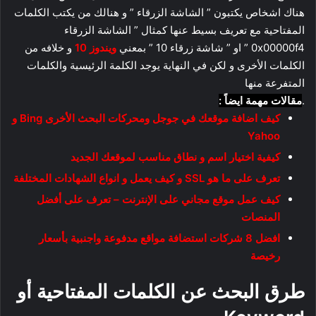
هناك اشخاص يكتبون ” الشاشة الزرقاء ” و هنالك من يكتب الكلمات
المفتاحية مع تعريف بسيط عنها كمثال ” الشاشة الزرقاء
0x00000f4 ” او ” شاشة زرقاء 10 ” بمعني
ويندوز 10
و خلافه من
الكلمات الأخرى و لكن في النهاية يوجد الكلمة الرئيسية والكلمات
المتفرعة منها
.
مقالات مهمة ايضاً :
كيف اضافة موقعك في جوجل ومحركات البحث الأخرى Bing و
Yahoo
كيفية اختيار اسم و نطاق مناسب لموقعك الجديد
تعرف على ما هو SSL و كيف يعمل و انواع الشهادات المختلفة
كيف عمل موقع مجاني على الإنترنت – تعرف على أفضل
المنصات
افضل 8 شركات استضافة مواقع مدفوعة واجنبية بأسعار
رخيصة
طرق البحث عن الكلمات المفتاحية أو