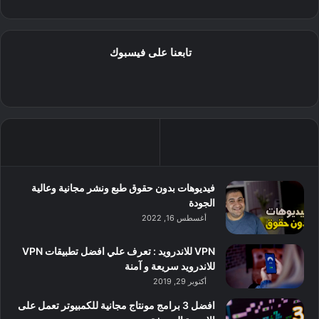
تابعنا على فيسبوك
فيديوهات بدون حقوق طبع ونشر مجانية وعالية
الجودة
أغسطس 16, 2022
VPN للاندرويد : تعرف علي افضل تطبيقات VPN
للاندرويد سريعة و آمنة
أكتوبر 29, 2019
افضل 3 برامج مونتاج مجانية للكمبيوتر تعمل على