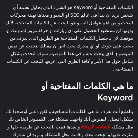
الكلمات المفتاحية أو Keyword هو الشىء الذي يحاول تعلمه أي
شخص يريد أن يبدأ في عالم SEO او السيو و معناها تهيئة محركات
البحث و من اهم عوامل السيو هو البحث عن الكلمات المفتاحية لأنك
بدونها لن تستطيع الحصول علي اي زيارات او حركة مرور لمدونتك او
موقعك لان باختصار الكلمات المفتاحية هو الطريق الذي يعرف من
يبحث على جوجل او اي محرك بحث اخر ان مقالك يتحدث عن نفس
الموضوع الذي يبحث عنه و في هذا الموضوع سوف اتحدث بشكل
شامل حول هذا الأمر و كافة الطرق التي اعرفها للبحث عن الكلمات
المفتاحية .
ما هي الكلمات المفتاحية أو
Keyword
بالطبع أنت تعرف ما هي الكلمات المفتاحية و لكن دعني اوضحها لك
بشكل افضل , لنفترض أنك واجهت مشكلة في الكمبيوتر الخاص بك
مثل مشكلة
الشاشة الزرقاء
و بعدها قمت بالبحث عن طريقة حلها و
عثرت عليها و نجحت معك و قمت بحل المشكلة و تريد ان تشارك