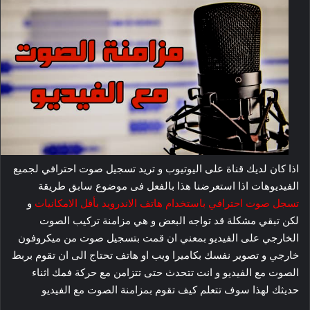
اذا كان لديك قناة على اليوتيوب و تريد تسجيل صوت احترافي لجميع
الفيديوهات اذا استعرضنا هذا بالفعل فى موضوع سابق طريقة
تسجل صوت احترافي باستخدام هاتف الاندرويد بأقل الامكانيات
و
لكن تبقي مشكلة قد تواجه البعض و هي مزامنة تركيب الصوت
الخارجي على الفيديو بمعني ان قمت بتسجيل صوت من ميكروفون
خارجي و تصوير نفسك بكاميرا ويب او هاتف تحتاج الى ان تقوم بربط
الصوت مع الفيديو و انت تتحدث حتى تتزامن مع حركة فمك اثناء
حديثك لهذا سوف تتعلم كيف تقوم بمزامنة الصوت مع الفيديو