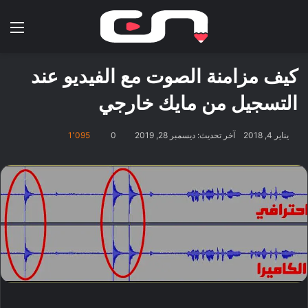
بحث عن
الق
كيف مزامنة الصوت مع الفيديو عند
التسجيل من مايك خارجي
يناير 4, 2018
آخر تحديث: ديسمبر 28, 2019
0
1٬095