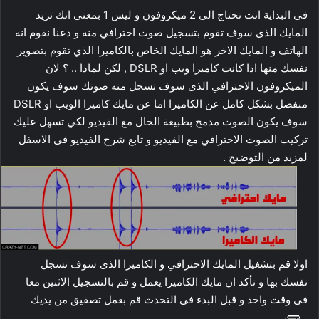
فى البداية انت تحتاج الى 2 ميكروفون و ليس 1 بمعني انك تريد
المايك الذى سوف تقوم بتسجيل صوت احترافي منه و دعنا نقوم انه
الهاتف و المايك الاخر هو المايك الخاص بالكاميرا الذي تقوم بتصوير
نفسك منها اذا كانت كاميرا ويب او DSLR , لكن لماذا .. ؟ لان
الميكروفون الاحترافي الذى سوف تسجل منه صوتك سوف يكون
منفصل بشكل كامل عن الكاميرا اما عن مايك كاميرا الويب او DSLR
سوف يكون الصوت مدمج بطبيعة الحال مع الفيديو لكي تسهل عليك
تركيب الصوت الاحترافي مع الفيديو و تابع شرح الفيديو فى الاسفل
لمزيد من التوضيح .
اولا قم بتشغيل المايك الاحترافي و الكاميرا الذى سوف تسجل
نفسك بها و تأكد ان مايك الكاميرا يعمل و قم بالتسجيل الاثنين معا
فى وقت واحد و قبل البدء فى التحدث قم بعمل تصفيق من يديك