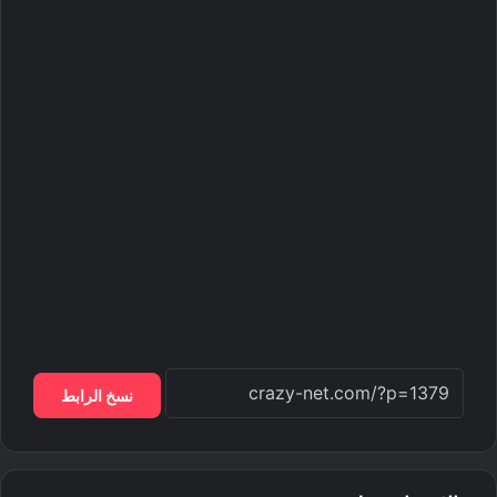
نسخ الرابط