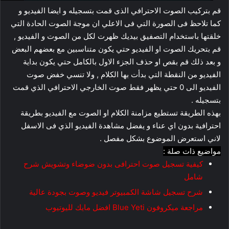
قم بتركيب الصوت الاحترافي الذى قمت بتسجيله و ايضا الفيديو و
كما تلاحظ فى الصورة التي فى الاعلي ان موجة الصوت الحادة التي
خلقتها باستخدام التصفيق بيديك ظهرت لكل من الصوت و الفيديو ,
قم بتحريك الصوت او الفيديو حتي يكون متناسبين مع بعضهم البعض
و بعد ذلك قم بقص او حذف الجزء الاول بالكامل حتي يكون بداية
الفيديو من النقطة التي بدأت بها الكلام , ولا تنسي خفض صوت
الفيديو الى 0 حتي يظهر فقط صوت الخارجي الاحترافي الذي قمت
بتسجيله .
بهذه الطريقة تستطيع مزامنة الكلام او الصوت مع الفيديو بطريقة
احترافية بدون اي عناء و يفضل مشاهدة الفيديو الذي فى الاسفل
لاني استعرض الموضوع بشكل مفصل .
مواضيع ذات صلة :
كيفية تسجيل صوت احترافى بدون ضوضاء وتشويش شرح
شامل
شرح تسجيل شاشة الكمبيوتر فيديو وصوت بجودة عالية
مراجعة ميكروفون Blue Yeti افضل مايك لليوتيوب