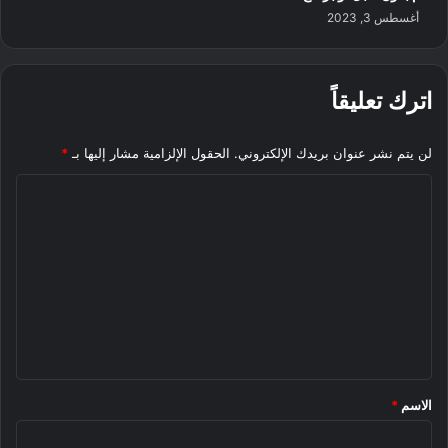
أغسطس 3, 2023
اترك تعليقاً
لن يتم نشر عنوان بريدك الإلكتروني.
الحقول الإلزامية مشار إليها بـ
*
ا
ل
ت
ع
ل
ي
ق
*
الاسم
*