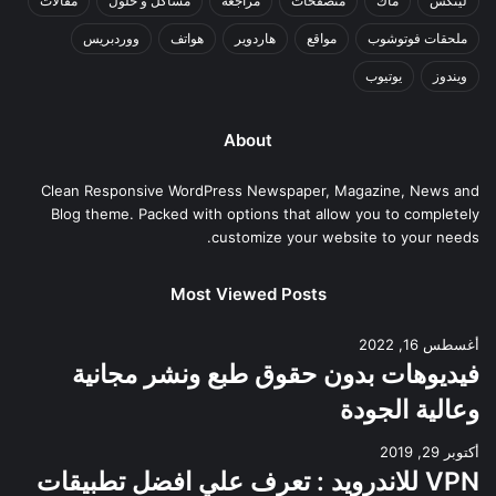
لينكس
ماك
متصفحات
مراجعة
مشاكل و حلول
مقالات
ملحقات فوتوشوب
مواقع
هاردوير
هواتف
ووردبريس
ويندوز
يوتيوب
About
Clean Responsive WordPress Newspaper, Magazine, News and
Blog theme. Packed with options that allow you to completely
customize your website to your needs.
Most Viewed Posts
أغسطس 16, 2022
فيديوهات بدون حقوق طبع ونشر مجانية
وعالية الجودة
أكتوبر 29, 2019
VPN للاندرويد : تعرف علي افضل تطبيقات