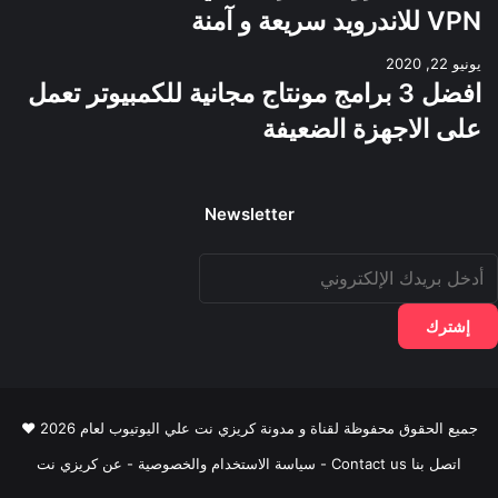
VPN للاندرويد سريعة و آمنة
يونيو 22, 2020
افضل 3 برامج مونتاج مجانية للكمبيوتر تعمل
على الاجهزة الضعيفة
Newsletter
دخل
ريدك
لإلكتروني
جميع الحقوق محفوظة لقناة و مدونة كريزي نت علي اليوتيوب لعام 2026 ♥
اتصل بنا Contact us
-
سياسة الاستخدام والخصوصية
-
عن كريزي نت