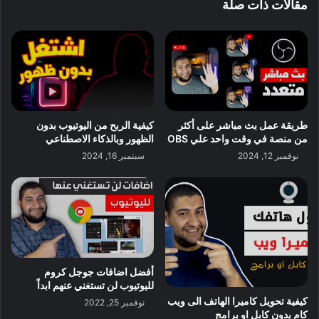
مقالات ذات صلة
طريقة عمل بث مباشر على أكثر
كيفية الربح من اليوتيوب بدون
من منصة في وقت واحد علي OBS
الظهور وبالذكاء الاصطناعي
نوفمبر 12, 2024
سبتمبر 16, 2024
أفضل اضافات جوجل كروم
لليوتيوب لن تستغني عنهم ابداً
كيفية تحويل كاميرا الهاتف الى ويب
نوفمبر 25, 2022
كام بدون كابل او برامج