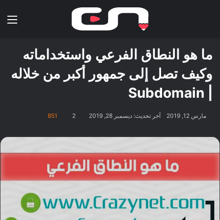
بحث عن
الق
ما هو النطاق الفرعي واستخداماته
وكيف تصل إلى جمهور أكبر من خلاله
| Subdomain
مارس 12, 2019
آخر تحديث: ديسمبر 28, 2019
2
851