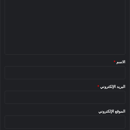
ل
ت
ع
ل
ي
ق
*
الاسم
*
البريد الإلكتروني
*
الموقع الإلكتروني