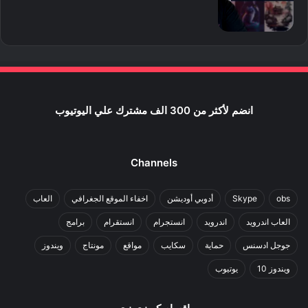
انضم لأكثر من 300 الف مشترك علي اليوتيوب
Channels
obs
Skype
أدوبي أوديشن
اخفاء الموقع الجغرافي
العاب
العاب اندرويد
اندرويد
انستجرام
انستقرام
برامج
جوجل ادسنس
حماية
سكايب
مواقع
مونتاج
ويندوز
ويندوز 10
يوتيوب