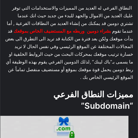
النطاق الفرعي له العديد من المميزات والاستخدامات التي توفر
عليك العديد من الاموال والجهد للبدء من جديد حيث انك عندما
تشتري دومين قد يمكنك من إنشاء العديد من النطاقات الفرعية , أما
عندما تقوم
بشراء دومين
وربطه مع المستضيف الخاص بموقعك
قد
بدأت موقعك ولكن بعد فترة من الكتابة قد تريد الى التطرق الى بعض
المجالات المختلفة عن الموقع الرئيسي وفي نفس الحال لا تريد
خسارة ترتيب موقعك بمحركات البحث من حيث الروابط الخلفية او
ما يسمى بـ”باك لينك” ,لذلك الدومين الفرعي يقوم بهذه الوظيفة أي
ربط دومين يحمل قوة موقعك بموقع أو مستضيف منفصل تماماً عن
الموقع الرئيسي الخاص بك .
مميزات النطاق الفرعي
“Subdomain”