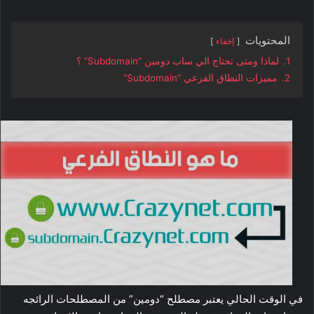
المحتويات
إخفاء
1.
لماذا ومتى تحتاج الي ساب دومين “Subdomain” ؟
2.
مميزات النطاق الفرعي “Subdomain”
في الوقت الحالي يعتبر مصطلح “دومين” من المصطلحات الرائجه