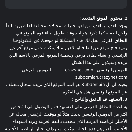
2. محتوي الموقع المتعدد :
يوجد العديد و العديد من لديه خبرات بمجالات مختلفة لذلك يريد البدأ
ولكن العقبة كما ذكرنا هو اخذ وقت طويل لبناء قوة للموقع في
النطاق الفرعي يحل لك هذه المشكلة لو موقعك عن التكنولوجيا
وتريد فتح موقع عن الطبخ او الاخبار مثلاً يمكنك عمل موقع آخر غير
الرئيسي و إنشاء نطاق فرعي وتسمية الموقع الفرعي بالاسم الذي
تريده وسيكون على هذا الشكل :
الدومين الرئيسي : crazynet.com – الدومين الفرعي :
subdomian.crazynet.com
بحيث ان ال Subdomain هو اسم الموقع الذي تريده بمجال مختلف
عن الموقع الرئيسي هذه هي الفكرة .
3. الاستهداف الدقيق والناجح :
يساعدك النطاق الفرعي علي الاستهداف و الوصول الي اشخاص
اكثر من الدومين الرئيسي بحيث مثلاً لو موقعك الرئيسي مجاله عن
الأخبار الرياضية العربية الذي يتحدث باللغة العربية وتريد استهداف
الأجانب بأخبارهم هذه الحالة يمكنك استهداف اخبار الرياضية الأجنبية