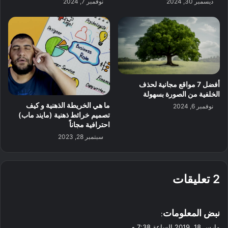
ديسمبر 30, 2024
نوفمبر 7, 2024
أفضل 7 مواقع مجانية لحذف
الخلفية من الصورة بسهولة
ما هي الخريطة الذهنية و كيف
نوفمبر 6, 2024
تصميم خرائط ذهنية (مايند ماب)
احترافية مجاناً
سبتمبر 28, 2023
‫2 تعليقات
ي
نبض المعلومات
:
ق
مارس 18, 2019 الساعة 7:38 م