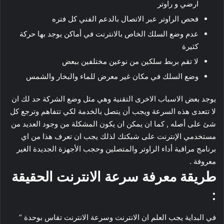
ارضي و راوتر
فحص الراوتر عبر الاتصال بالدعم الفني كل فتره
عدم وضع السلك الخاص بالانترنت في أماكن يوجد بها حركة
كثيرة
لا تقم بربط سلكين من نوعين مختلفين ببعض
وضع السلك في مكان غير معرض للماء والبخار والشمس
يوجد بعض الاسباب الاخرى التقنية وهي مثل وضع الشركة حد لك ان
لا تتعدى هذه السرعة ويجب أن يتصل بالخدمة لكي تتفاهم وترجع كل
شئ على أصله , كما ان يمكن ان يكون المشكلة من وجود العديد من
مستخدمي الإنترنت على شبكتك لذلك يجب ان تعرف هذا من اي
برنامج مراقبة أداء الراوتر والمتصلين وحجب الأجهزة الجديدة الغير
معروفة .
طريقة معرفة سرعة الانترنت الحقيقة
:
في البداية يجب العلم ان الانترنت وسرعة الانترنت تقاس بوحدة ”