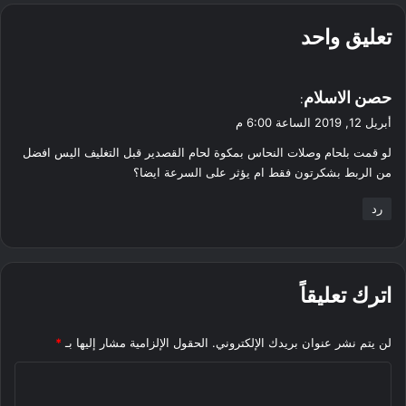
تعليق واحد
ي
حصن الاسلام
:
ق
أبريل 12, 2019 الساعة 6:00 م
و
لو قمت بلحام وصلات النحاس بمكوة لحام القصدير قبل التغليف اليس افضل
ل
من الربط بشكرتون فقط ام يؤثر على السرعة ايضا؟
رد
اترك تعليقاً
لن يتم نشر عنوان بريدك الإلكتروني.
الحقول الإلزامية مشار إليها بـ
*
ا
ل