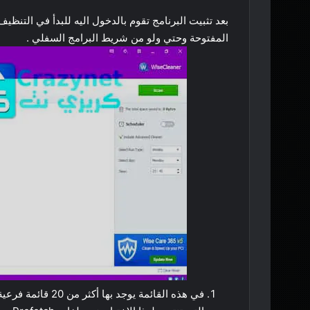
بعد تثبيت البرنامج تقوم بالدخول اليه للبدأ في التنظ
المفتوحة وحتي ولو من شريط البرامج السفلي .
في هذه القائمة يو