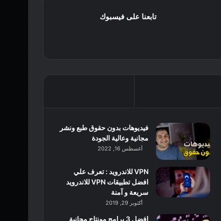
تابعنا على فيسبوك
فيديوهات بدون حقوق طبع ونشر
مجانية وعالية الجودة
أغسطس 16, 2022
VPN للاندرويد : تعرف علي
افضل تطبيقات VPN للاندرويد
سريعة و آمنة
أكتوبر 29, 2019
افضل 3 برامج مونتاج مجانية