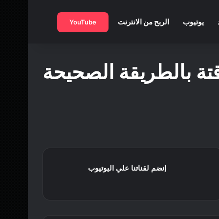
بحث عن
يوتيوب
الربح من الانترنت
YouTube
تة بالطريقة الصحيحة
إنضم لقناتنا علي اليوتيوب