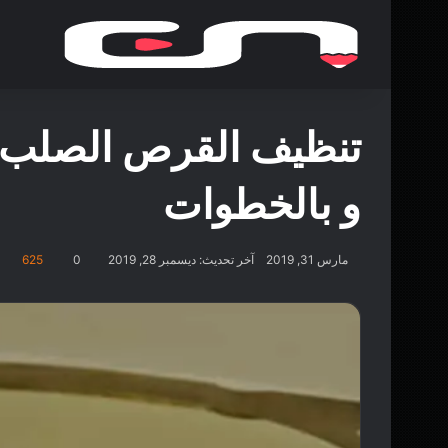
تنظيف القرص الصلب من
و بالخطوات
مارس 31, 2019
آخر تحديث: ديسمبر 28, 2019
0
625