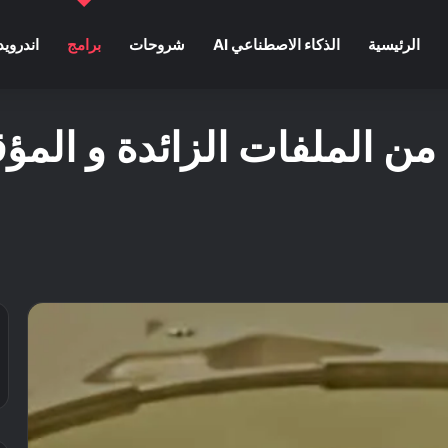
الرئيسية
الذكاء الاصطناعي AI
شروحات
برامج
اندرويد
 الملفات الزائدة و المؤق