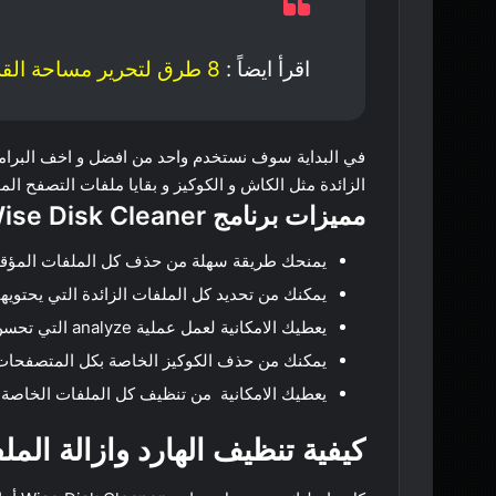
اقرأ ايضاً :
8 طرق لتحرير مساحة القرص الصلب وتسريع الكمبيوتر
في البداية سوف نستخدم واحد من افضل و اخف البرام
الزائدة مثل الكاش و الكوكيز و بقايا ملفات التصفح الم
مميزات برنامج Wise Disk Cleaner :
يمنحك طريقة سهلة من حذف كل الملفات المؤقتة ا
يمكنك من تحديد كل الملفات الزائدة التي يحتويه
يعطيك الامكانية لعمل عملية analyze التي تحسن أداء القرص الصلب
يمكنك من حذف الكوكيز الخاصة بكل المتصفحات
يعطيك الامكانية من تنظيف كل الملفات الخاصة 
كيفية تنظيف الهارد وازالة المل