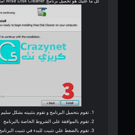
كل ما عليك هو تحميل برنامج Wise Disk Cleaner أما بعد تقوم بتثبيته و تقوم بأتباع الطريقة التالية :
تقوم بتحميل البرنامج و تقوم بتثبيته بشكل سليم
تقوم بالموافقة على الشروط الخاصة بالبرنامج
تقوم بالضغط علي تثبيت للبدء في تثبيت البرنام