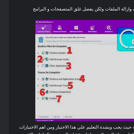
يف وازالة الملفات ولكن يفضل غلق المتصفحات و البرامج
جد بها أكثر من 20 قائمة فرعية حيث يجب وبشدة التعليم علي هذا الاختيار ومن اهم الاختيارات