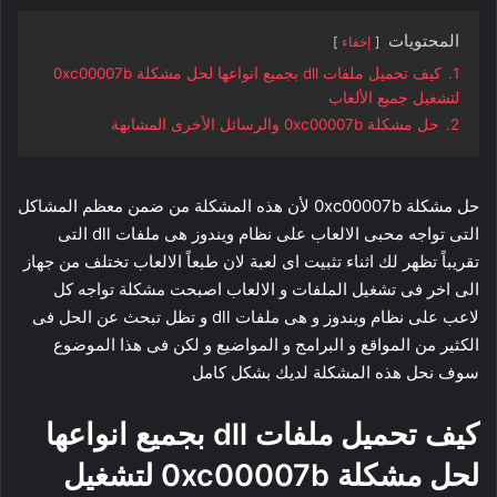
المحتويات
إخفاء
1.
كيف تحميل ملفات dll بجميع انواعها لحل مشكلة 0xc00007b
لتشغيل جميع الألعاب
2.
حل مشكلة 0xc00007b والرسائل الأخرى المشابهة
حل مشكلة 0xc00007b لأن هذه المشكلة من ضمن معظم المشاكل
التى تواجه محبى الالعاب على نظام ويندوز هى ملفات dll التى
تقريباً تظهر لك اثناء تثبيت اى لعبة لان طبعاً الالعاب تختلف من جهاز
الى اخر فى تشغيل الملفات و الالعاب اصبحت مشكلة تواجه كل
لاعب على نظام ويندوز و هى ملفات dll و تظل تبحث عن الحل فى
الكثير من المواقع و البرامج و المواضيع و لكن فى هذا الموضوع
سوف نحل هذه المشكلة لديك بشكل كامل
كيف تحميل ملفات dll بجميع انواعها
لحل مشكلة 0xc00007b لتشغيل