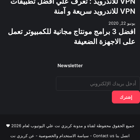
VPN للاندرويد : تعرف علي افضل تطبيقات
VPN للاندرويد سريعة و آمنة
يونيو 22, 2020
افضل 3 برامج مونتاج مجانية للكمبيوتر تعمل
على الاجهزة الضعيفة
Newsletter
دخل
ريدك
لإلكتروني
جميع الحقوق محفوظة لقناة و مدونة كريزي نت علي اليوتيوب لعام 2026 ♥
اتصل بنا Contact us
-
سياسة الاستخدام والخصوصية
-
عن كريزي نت