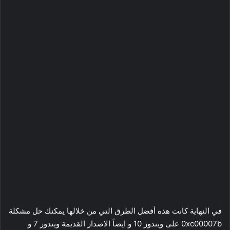
في النهاية كانت هذه أفضل الطرق التي من خلالها يمكنك حل مشكلة
0xc00007b على ويندوز 10 و ايضاً الاصدار القديمة ويندوز 7 و