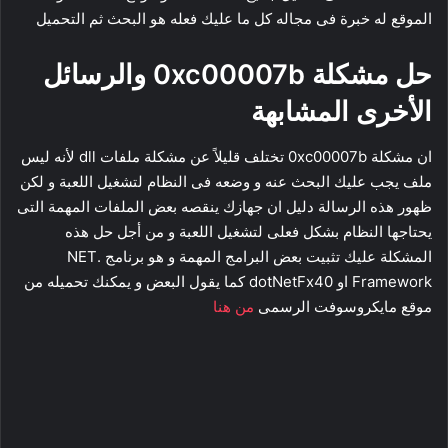
الموقع له خبرة فى مجاله كل ما عليك فعله هو البحث ثم التحميل
حل مشكلة 0xc00007b والرسائل
الأخرى المشابهة
ان مشكلة 0xc00007b تختلف قليلاً عن مشكلة ملفات dll لأنه ليس
ملف يجب عليك البحث عنه و وضعه فى النظام لتشغيل اللعبة و لكن
ظهور هذه الرسالة دليل ان جهازك ينقصه بعض الملفات المهمة التى
يحتاجها النظام بشكل فعلى لتشغيل اللعبة و من أجل حل هذه
المشكلة عليك تثبيت بعض البرامج المهمة و هو برنامج .NET
Framework او dotNetFx40 كما يقول البعض و يمكنك تحميله من
موقع مايكروسوفت الرسمى
من هنا