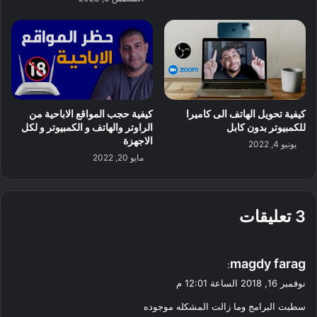
كيفية تحويل الهاتف الى كاميرا
كيفية حجب المواقع الاباحية من
للكمبيوتر بدون كابل
الراوتر والهاتف و الكمبيوتر و لكل
الاجهزة
يونيو 4, 2022
مايو 20, 2022
‫3 تعليقات
ي
magdy farag
:
ق
نوفمبر 16, 2018 الساعة 12:01 م
و
سطبت البرامج وما زالت المشكله موجوده
ل