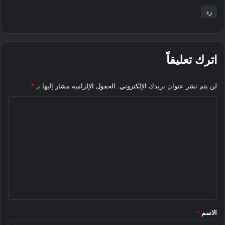
رد
اترك تعليقاً
لن يتم نشر عنوان بريدك الإلكتروني.
الحقول الإلزامية مشار إليها بـ
*
ا
ل
ت
ع
ل
ي
ق
*
الاسم
*