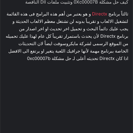
كيف حل مشكلة 0Xc00007B وتثبيت ملفات Dll الناقصة
ثالثاً برنامج
Directx
و هو يعتبر من أهم هذه البرامج فى هذه القائمة
لتشغيل الالعاب و تقريباً بدونه لن تشتغل معظم الالعاب الحديثة و
يجب عليك دائماً البحث و تحميل اخر تحديث او اخر اصدار من
برنامج Directx لأن يحدث باستمرار تقريباً كل عام لهذا عليك تحميله
من الموقع الرسمى لشركة مايكروسوفت ايضاً لان التحديثات
الخاصة ببرنامج مهمة لأنها جرافيك اللعبة يتغير او يرتفع الى الافضل
اذا كان Directx تحديثه أعلى لـ حل مشكلة 0xc00007b