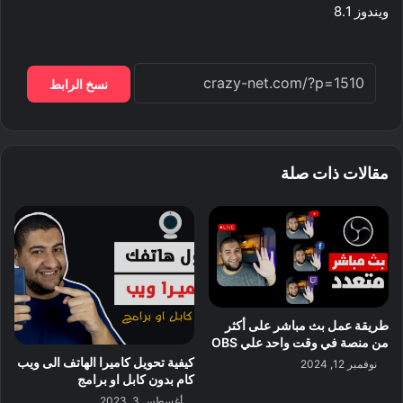
ويندوز 8.1
نسخ الرابط
مقالات ذات صلة
طريقة عمل بث مباشر على أكثر
من منصة في وقت واحد علي OBS
كيفية تحويل كاميرا الهاتف الى ويب
نوفمبر 12, 2024
كام بدون كابل او برامج
أغسطس 3, 2023