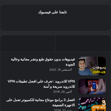
تابعنا على فيسبوك
فيديوهات بدون حقوق طبع ونشر مجانية وعالية
الجودة
أغسطس 16, 2022
VPN للاندرويد : تعرف علي افضل تطبيقات VPN
للاندرويد سريعة و آمنة
أكتوبر 29, 2019
افضل 3 برامج مونتاج مجانية للكمبيوتر تعمل على
الاجهزة الضعيفة
يونيو 22, 2020