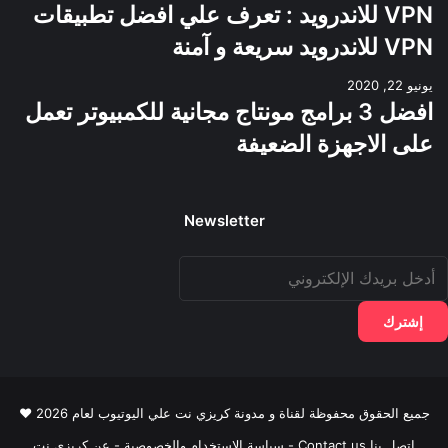
VPN للاندرويد : تعرف علي افضل تطبيقات
VPN للاندرويد سريعة و آمنة
يونيو 22, 2020
افضل 3 برامج مونتاج مجانية للكمبيوتر تعمل
على الاجهزة الضعيفة
Newsletter
دخل
ريدك
لإلكتروني
جميع الحقوق محفوظة لقناة و مدونة كريزي نت علي اليوتيوب لعام 2026 ♥
اتصل بنا Contact us
-
سياسة الاستخدام والخصوصية
-
عن كريزي نت