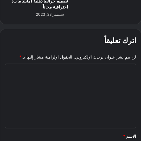
تصميم خرائط ذهنية (مايند ماب)
احترافية مجاناً
سبتمبر 28, 2023
اترك تعليقاً
لن يتم نشر عنوان بريدك الإلكتروني.
الحقول الإلزامية مشار إليها بـ
*
ا
ل
ت
ع
ل
ي
ق
*
الاسم
*