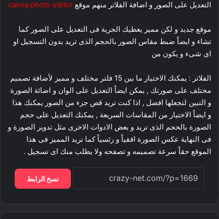
التعديل على الصور و اضافة الفلاتر منهم موقع
canva photo editor
موقع جديد و لكن مميز يعطيك الحرية فى التعديل على الصور كما
تشاء و ايضاً ضبط مقاس الصور بالحجم الذى تريد بدون التسجيل او
اى شىء و يكون من
الفلاتر : يمكنك الاختيار ما بين 15 فلتر مختلف و مميز لأضافة تصميم
مختلف على صورتك , يمكن ايضاً التعديل على الوان و اضائة الصورة
و التبين لتجعلها افضل , اذا كنت تريد قص جزء من الصور يمكنك هذا
و ايضاً الاختيار من المقاسات السريعة , يمكنك التعديل على حجم
الصورة بالحجم الذى تريد و بعض الادوات الاخرى مثل تدوير الصورة و
فى النهاية عكس الصورة افقياً و رئسياً كما تريد المميز فى هذا
الموقع حقاً سرعة تصميمه و تصفحه ولا يطلب منك اى تسجيل .
نسخ الرابط