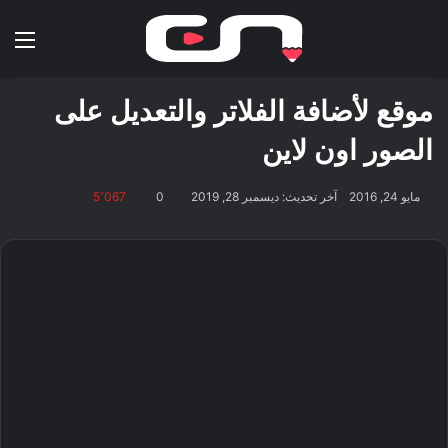
بحث عن
الق
موقع لأضافة الفلاتر والتعديل على
الصور اون لاين
مايو 24, 2016
آخر تحديث: ديسمبر 28, 2019
0
5٬067