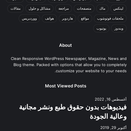
لينكس
ماك
متصفحات
مراجعة
مشاكل و حلول
مقالات
ملحقات فوتوشوب
مواقع
هاردوير
هواتف
ووردبريس
ويندوز
يوتيوب
About
Clean Responsive WordPress Newspaper, Magazine, News and
Blog theme. Packed with options that allow you to completely
customize your website to your needs.
Most Viewed Posts
أغسطس 16, 2022
فيديوهات بدون حقوق طبع ونشر مجانية
وعالية الجودة
أكتوبر 29, 2019