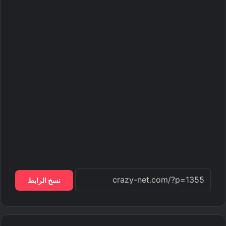
نسخ الرابط