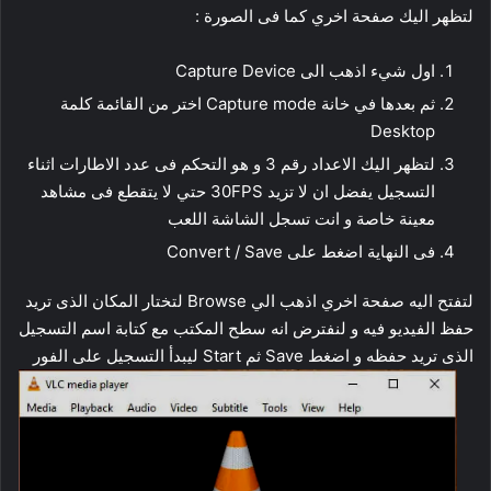
لتظهر اليك صفحة اخري كما فى الصورة :
اول شيء اذهب الى Capture Device
ثم بعدها في خانة Capture mode اختر من القائمة كلمة
Desktop
لتظهر اليك الاعداد رقم 3 و هو التحكم فى عدد الاطارات اثناء
التسجيل يفضل ان لا تزيد 30FPS حتي لا يتقطع فى مشاهد
معينة خاصة و انت تسجل الشاشة اللعب
فى النهاية اضغط على Convert / Save
لتفتح اليه صفحة اخري اذهب الي Browse لتختار المكان الذى تريد
حفظ الفيديو فيه و لنفترض انه سطح المكتب مع كتابة اسم التسجيل
الذى تريد حفظه و اضغط Save ثم Start ليبدأ التسجيل على الفور