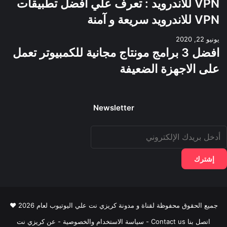
VPN للاندرويد : تعرف علي افضل تطبيقات
VPN للاندرويد سريعة و آمنة
يونيو 22, 2020
افضل 3 برامج مونتاج مجانية للكمبيوتر تعمل
على الاجهزة الضعيفة
Newsletter
دخل
ريدك
لإلكتروني
جميع الحقوق محفوظة لقناة و مدونة كريزي نت علي اليوتيوب لعام 2026 ♥
اتصل بنا Contact us
-
سياسة الاستخدام والخصوصية
-
عن كريزي نت