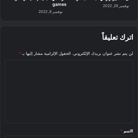
games
نوفمبر 29, 2022
نوفمبر 9, 2022
اترك تعليقاً
لن يتم نشر عنوان بريدك الإلكتروني.
الحقول الإلزامية مشار إليها بـ
*
ا
ل
ت
ع
ل
ي
ق
*
الاسم
*