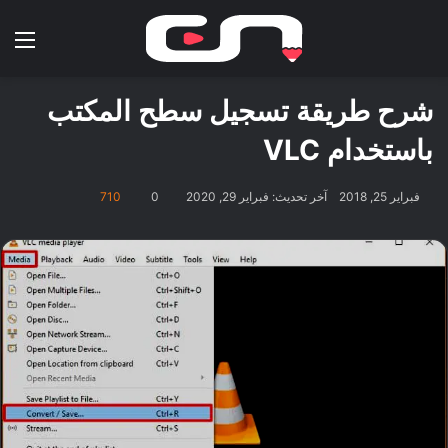
بحث عن
الق
شرح طريقة تسجيل سطح المكتب
باستخدام VLC
فبراير 25, 2018
آخر تحديث: فبراير 29, 2020
0
710