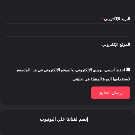
البريد الإلكتروني
*
الموقع الإلكتروني
احفظ اسمي، بريدي الإلكتروني، والموقع الإلكتروني في هذا المتصفح
لاستخدامها المرة المقبلة في تعليقي.
إنضم لقناتنا علي اليوتيوب