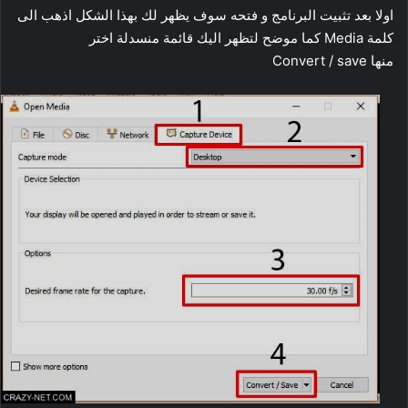
اولا بعد تثبيت البرنامج و فتحه سوف يظهر لك بهذا الشكل اذهب الى
كلمة Media كما موضح لتظهر اليك قائمة منسدلة اختر
منها Convert / save