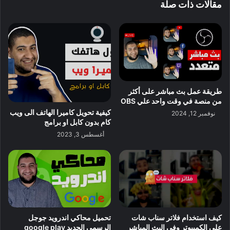
مقالات ذات صلة
طريقة عمل بث مباشر على أكثر
من منصة في وقت واحد علي OBS
كيفية تحويل كاميرا الهاتف الى ويب
نوفمبر 12, 2024
كام بدون كابل او برامج
أغسطس 3, 2023
كيف استخدام فلاتر سناب شات
تحميل محاكي اندرويد جوجل
على الكمبيوتر وفي البث المباشر
الرسمي الجديد google play