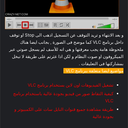
و بعد الانتهاء و تريد التوقف عن التسجيل اذهب الى Stop او توقف
داخل برنامج VLC كما موضح فى الصورة , بجانب ايضا هناك
ملحوظة هامة يجب معرفتها و هي انه للأسف لم يسجل صوتي عبر
الميكروفون او صوت النظام و لكن اذا عثرتم على طريقة لا تبخل
بمشاركتها فى التعليقات .
مواضيع ايضا متعلقة ببرنامج VLC :
تشغيل الفيديوهات اون لاين بستخدام برنامج VLC
كيفية التقاط صور من فيديو بجودة عالية باستخدام برنامج
VLC
طريقة مشاهدة جميع قنوات النايل سات على الكمبيوتر و
بجودة عالية