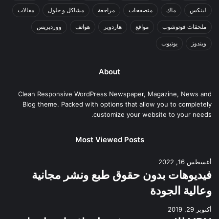
لينكس
ماك
متصفحات
مراجعة
مشاكل و حلول
مقالات
ملحقات فوتوشوب
مواقع
هاردوير
هواتف
ووردبريس
ويندوز
يوتيوب
About
Clean Responsive WordPress Newspaper, Magazine, News and
Blog theme. Packed with options that allow you to completely
customize your website to your needs.
Most Viewed Posts
أغسطس 16, 2022
فيديوهات بدون حقوق طبع ونشر مجانية
وعالية الجودة
أكتوبر 29, 2019