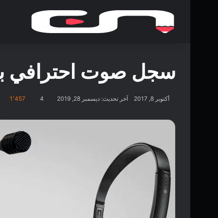
سجل صوت احترافي باست
أكتوبر 8, 2017
آخر تحديث: ديسمبر 28, 2019
4
1٬457