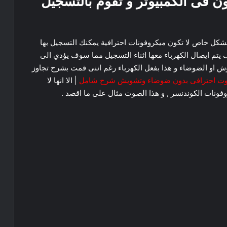
ون فى الكمبيوتر و تقوم بالتسجيل
بشكل خاص لا تكون ميكروفونات احترافية يمكنك التسجيل بها
يتم ايصال الكهرباء معها اثناء التسجيل مما سوف يؤدي الى
ش او الضوضاء و هذا بفعل الكهرباء رغم اننى قمت بشرح تجاوز
وت احترافى بدون ضوضاء وتشويش شرح شامل
| الا انها لا
فونات الكوندنسر , و هذا الصوت مثال على ما اقصد .