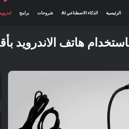
الرئيسية
الذكاء الاصطناعي AI
شروحات
برامج
اندرويد
خدام هاتف الاندرويد بأقل