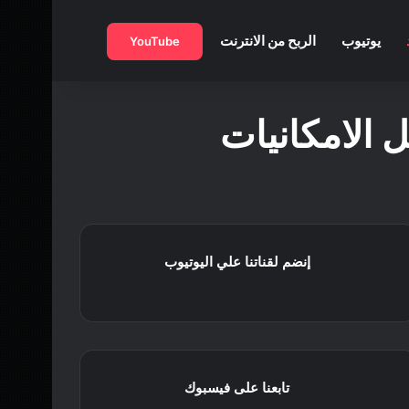
بحث عن
يوتيوب
الربح من الانترنت
YouTube
 الامكانيات
إنضم لقناتنا علي اليوتيوب
تابعنا على فيسبوك