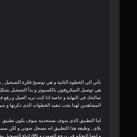
نأتي الي الخطوة الثانية و هي توضيح فكرة التسجيل ,
هي توصيل الميكروفون بالكمبيوتر و بدأ التسجيل بشك
صالحك فى النهاية و خاصة اذا كنت تريد العمل و رفع 
المشاهدين لهذا يجب تنفيذ الخطوات الذى ذكرتها و س
اما التطبيق الذى سوف تستخدمه سوف يكون تطبيق
r
بلاى , وظيفة هذا التطبيق انه مسجل صوتي و لكن بمميز
و ايضا التحكم فى درجة 