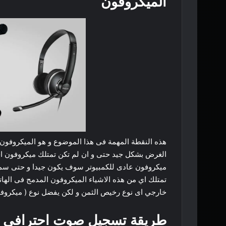
الميكروفون
هذه النقطة المهمة فى هذا الموضوع و هو الميكروفو
الغرض بشكل جيد حتى و ان لم تكن تمتلك ميكروفون ا
ميكروفون عادى للكمبيوتر سوف يكون جيدا و حتى سماع
تمتلك اي من هذه الاشياء الميكروفون المدمج فى ال
خارجي اى نوع رخيص الثمن و لكن يفضل نوع ( ميكروفو
طريقة تسجيل صوت احترافي ف