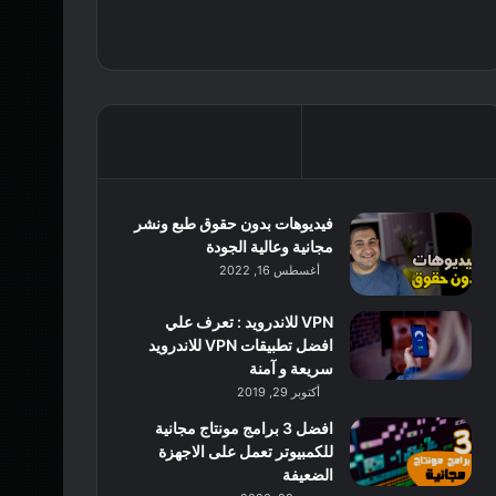
فيديوهات بدون حقوق طبع ونشر
مجانية وعالية الجودة
أغسطس 16, 2022
VPN للاندرويد : تعرف علي
افضل تطبيقات VPN للاندرويد
سريعة و آمنة
أكتوبر 29, 2019
افضل 3 برامج مونتاج مجانية
للكمبيوتر تعمل على الاجهزة
الضعيفة