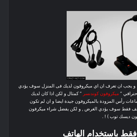
ن و يجب ان تعرف ان اي ميكروفون لديك فى المنزل سوف يؤدي
حترافي ”
ميكروفون كوندنسر
” كمثال و لكن اذا كان لديك
ات رأس المزودة بالميكروفون جيدة ايضا و ان لم تكون
هاتف فقط سوف يؤدي الغرض , و لكن يفضل شراء ميكرفون
ن ديسك توب ) ! .
قط باستخدام الهاتف