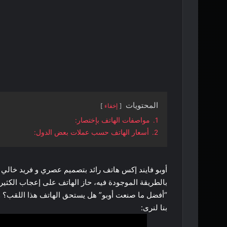
المحتويات
إخفاء
1.
مواصفات الهاتف بإختصار:
2.
أسعار الهاتف حسب عملات بعض الدول:
أوبو فايند إكس هاتف رائد بتصميم عصري و فريد خالي م
بالطريقة الموجودة فيه، حاز الهاتف على إعجاب الكثير 
“أفضل ما صنعت أوبو” هل يستحق الهاتف هذا اللقب؟ و هل
بنا لنرى: