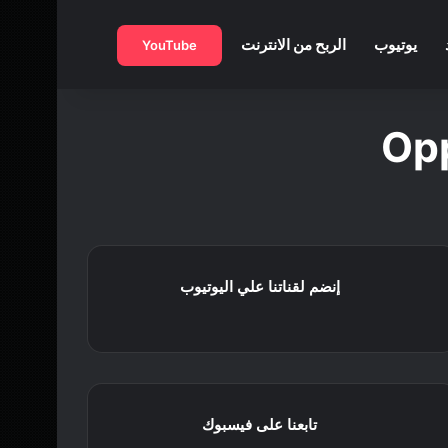
بحث عن
يوتيوب
الربح من الانترنت
YouTube
إنضم لقناتنا علي اليوتيوب
تابعنا على فيسبوك