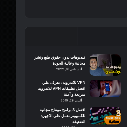
فيديوهات بدون حقوق طبع ونشر
مجانية وعالية الجودة
أغسطس 16, 2022
VPN للاندرويد : تعرف علي
افضل تطبيقات VPN للاندرويد
سريعة و آمنة
أكتوبر 29, 2019
افضل 3 برامج مونتاج مجانية
للكمبيوتر تعمل على الاجهزة
الضعيفة