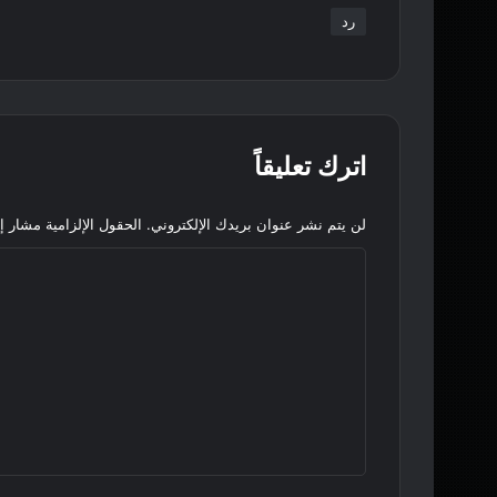
رد
اترك تعليقاً
لن يتم نشر عنوان بريدك الإلكتروني.
الحقول الإلزامية مشار إل
ا
ل
ت
ع
ل
ي
ق