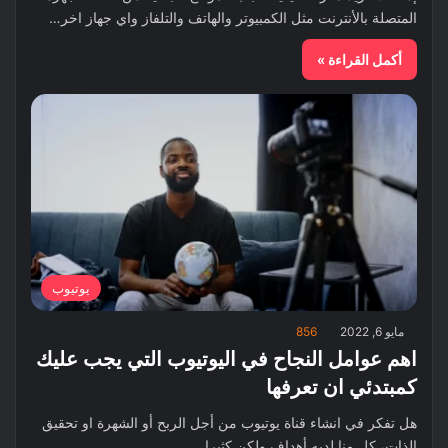
المتصلة بالأنترنت مثل الكمبيوتر والهاتف والتلفاز واي جهاز اخر…
أكمل القراءة »
يوتيوب
مايو 6, 2022
856
اهم عوامل النجاح في اليوتيوب التي يجب عليك
كمبتدئي ان تعرفها
هل تفكر في انشاء قناة يوتيوب من أجل الربح أو الشهرة او تحقيق
الذات، كل منا لديه أهداف ولكن كثيرا…