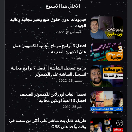
الاعلي هذا الاسبوع
فيديوهات بدون حقوق طبع ونشر مجانية وعالية
الجودة
أغسطس 16, 2022
افضل 3 برامج مونتاج مجانية للكمبيوتر تعمل
على الاجهزة الضعيفة
يونيو 22, 2020
برامج تسجيل الشاشة | أفضل 7 برامج مجانية
لتسجيل الشاشة على الكمبيوتر
سبتمبر 28, 2022
تحميل العاب اون لاين للكمبيوتر الضعيف
افضل 13 لعبة اونلاين مجانية
مايو 25, 2019
طريقة عمل بث مباشر على أكثر من منصة في
وقت واحد علي OBS