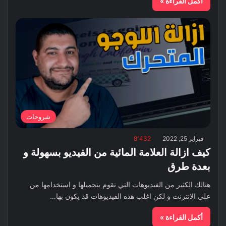
أكمل القراءة »
شروحات
فبراير 25, 2022
8٬432
كيف ازالة العلامة المائية من الفيديو بسهولة و
بعدة طرق
هنالك الكثير من الفيديوهات التي تقوم بتحميلها و استخدامها من
علي الانترنت و لكن اغلب هذه الفيديوهات قد يكون بها…
أكمل القراءة »