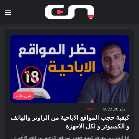
بحث عن
الق
شروحات
مايو 20, 2022
19٬111
كيفية حجب المواقع الاباحية من الراوتر والهاتف
و الكمبيوتر و لكل الاجهزة
إذا كنت تريد معرفة كيفية حجب المواقع الاباحية من كافة الأجهزة