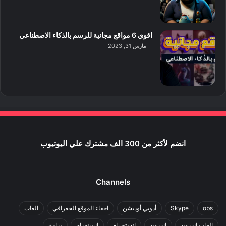
اقوي 6 مواقع مجانية للرسم بالذكاء الاصطناعي
مارس 31, 2023
انضم لأكثر من 300 الف مشترك علي اليوتيوب
Channels
obs
Skype
أدوبي أوديشن
اخفاء الموقع الجغرافي
العاب
العاب اندرويد
اندرويد
انستجرام
انستقرام
برامج