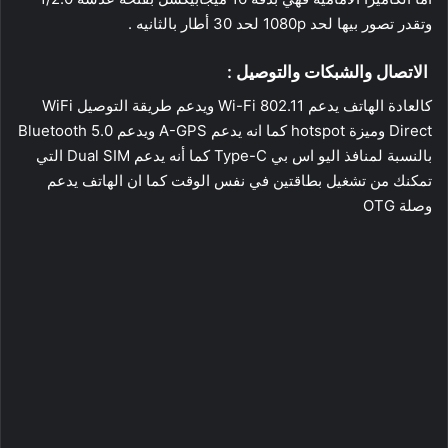
وتقدر تصور بيها لحد 1080p لحد 30 أطار بالثانيه .
الاتصال والشبكات والتوصيل :
كالعادة الهاتف يدعم Wi-Fi 802.11 ويدعم طريقة التوصيل WiFi
Direct وميزة hotspot كما انه يدعم A-GPS ويدعم Bluetooth 5.0
بالنسبة لمنافذ اليو اس بي Type-C كما أنه يدعم Dual SIM التي
تمكنك من تشغيل بطاقتين في نفس الوقت كما ان الهاتف يدعم
وصلة OTG