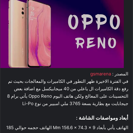
المصدر :
gsmarena
في الفترة الاخيرة ظهر التطور في الكاميرات والمعالجات بحيث تم
رفع دقة الكاميرات ال ياعلي من 40 ميجابيكسل مع اضافة بعض
التحسينات على المعالج ولكن هاتف اليوم Oppo Reno يأتي برام 8
جيجابايت مع بطارية بسعة 3765 ملي امبيير من نوع Li-Po
أبعاد ومواصفات الشاشة :
الهاتف يأتي بأبعاد Mm 156.6 x 74.3 x 9 الهاتف حجمه حوالي 185