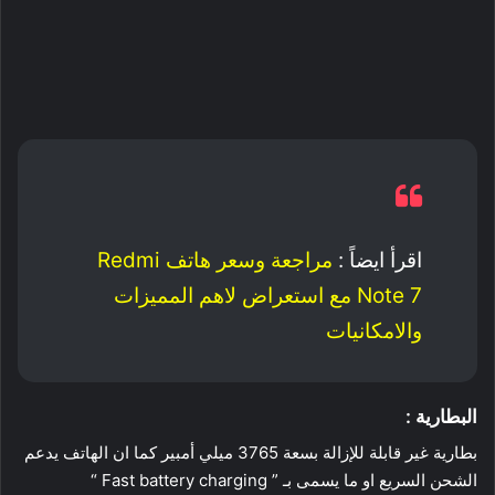
اقرأ ايضاً :
مراجعة وسعر هاتف Redmi
Note 7 مع استعراض لاهم المميزات
والامكانيات
البطارية :
بطارية غير قابلة للإزالة بسعة 3765 ميلي أمبير كما ان الهاتف يدعم
الشحن السريع او ما يسمى بـ ” Fast battery charging “