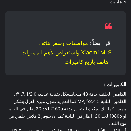
جيجابايت .
اقرأ ايضاً :
مواصفات وسعر هاتف
Xiaomi Mi 9 واستعراض لأهم المميزات
| هاتف بأربع كاميرات
الكاميرات :
الكاميرا الخلفيه بدقة 48 ميجابيسكل بفتحة عدسه f/1.7, 1/2.0 ,
الكاميرا الثانية 5 MP, f/2.4 كما أنهم يدعمون ميزة العزل بشكل
مميز , كما انك يمكنك التصوير بدقة 2160p لحد 30 إطار في الثانية
او 1080p لحد 120 إطار في الثانية كما ان يتوفر 2 فلاش خلفي من
نوع الليد .
أما الكاميرا الأمامية فهي بدقة 16 ميجابيكسل بفتحة عدسة f/2.0