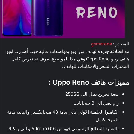
المصدر :
gsmarena
مع انطلاقة جديدة لهاتف من اوبو بمواصفات عالية حيث أصدرت اوبو
هاتف رينو Oppo Reno وفي هذا الموضوع سوف نستعرض كامل
المميزات السعر والامكانيات للهاتف .
مميزات هاتف Oppo Reno :
سعة تخزين تصل الي 256GB
رام يصل الي 8 جيجابايت
الكاميرا الخلفية الاولي تأتي بدقة 48 ميجابيكسل والتانيه بدقة
5 ميجابكسل
بالنسبة للمعالج الرسومي فهو من Adreno 616 و الي يمكنك