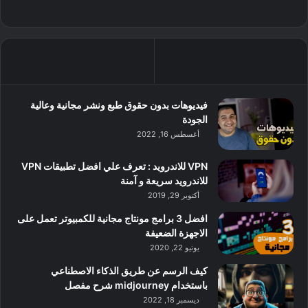
فيديوهات بدون حقوق طبع ونشر مجانية وعالية
الجودة
أغسطس 16, 2022
VPN للاندرويد : تعرف علي افضل تطبيقات VPN
للاندرويد سريعة و آمنة
أكتوبر 29, 2019
افضل 3 برامج مونتاج مجانية للكمبيوتر تعمل على
الاجهزة الضعيفة
يونيو 22, 2020
كيف الرسم عن طريق الذكاء الاصطناعي
باستخدام midjourney شرح مفصل
ديسمبر 18, 2022