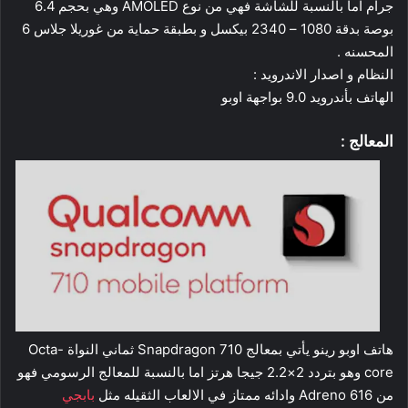
جرام اما بالنسبة للشاشة فهي من نوع AMOLED وهي بحجم 6.4
بوصة بدقة 1080 – 2340 بيكسل و بطبقة حماية من غوريلا جلاس 6
المحسنه .
النظام و اصدار الاندرويد :
الهاتف بأندرويد 9.0 بواجهة اوبو
المعالج :
هاتف اوبو رينو يأتي بمعالج Snapdragon 710 ثماني النواة Octa-
core وهو بتردد 2×2.2 جيجا هرتز اما بالنسبة للمعالج الرسومي فهو
من Adreno 616 وادائه ممتاز في الالعاب الثقيله مثل
بابجي