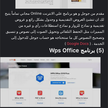
مقدم من جوجل و هو برنامج علي الانترنت Online مجاني تماماً يتيح
لك ان تنشئ العروض التقديمية و وجدول بشكل رائع و عروض
تقديمية و نماذج للزوار و نماذج استطلاعات رأي و غيره من
المميزات مثل الحفظ التلقائي وتحويل الصوت إلى نصوص و تنسيق
وتصحيح النصوص كل ما ستحتاجه هو حساب جوجل للدخول إلى
الخدمة . (
Google Docs
)
(5) برنامج Wps Office