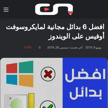
بحث عن
الق
افضل 6 بدائل مجانية لمايكروسوفت
أوفيس على الويندوز
يونيو 6, 2019
آخر تحديث: ديسمبر 28, 2019
0
3٬411