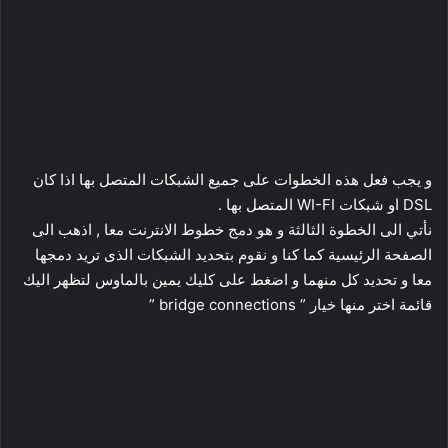
و يجب فعل هذه الخطوات على جميع الشبكات المتصل بها اذا كان
DSL او شبكات WI-FI المتصل بها .
نأتي الى الخطوة الثالثة و هو دمج خطوط الانترنت معا , اذهب الى
الصفحة الرئيسية كما كنا و نقوم بتحديد الشبكات الذى تريد دمجها
معا و تحديد كل منهما و اضغط على كليك يمين بالماوس لتظهر اليك
قائمة اختر منها خيار ” bridge connections ”