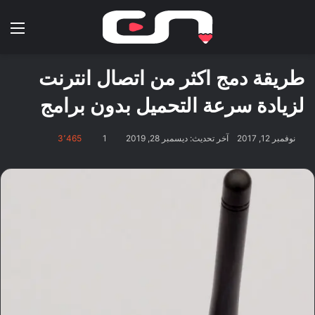
بحث عن
الق
طريقة دمج اكثر من اتصال انترنت
لزيادة سرعة التحميل بدون برامج
نوفمبر 12, 2017
آخر تحديث: ديسمبر 28, 2019
1
3٬465