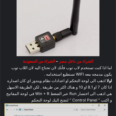
الشراء من داخل مصر
–
الشراء من السعودية
اما اذا كنت تستخدم لاب توب فأنك لان تحتاج اليه لان اللاب توب
يكون مدمجه معه WIFI تستطيع استخدامه .
اولا
اذهب الى لوحة التحكم او اعدادات نظام ويندوز اي كان اصداره
اذا كان 7 او 8.1 او 10 و هناك اكثر من طريقة , لكن الطريقة الاسهل
هي اذهب الى اختصار Run عبر الضغط Win + R فى لوحة المفاتيح
و اكتب ” Control Panel ” لتفتح اليك لوحة التحكم