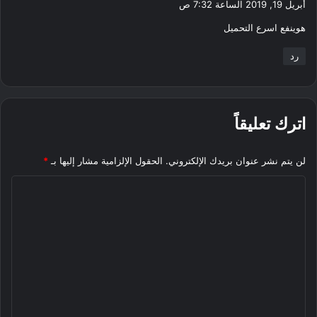
أبريل 19, 2019 الساعة 7:32 ص
و
هوينفع اسرع التحميل
ل
رد
اترك تعليقاً
لن يتم نشر عنوان بريدك الإلكتروني.
الحقول الإلزامية مشار إليها بـ
*
ا
ل
ت
ع
ل
ي
ق