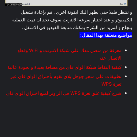
و تنتظر قليلا حتي يظهر اليك ايقونة اخري , قم بإعادة تشغيل
الكمبيوتر و عند اختبار سرعة الانترنت سوف تجد ان تمت العملية
بنجاح و لمزيد من الشرح يمكنك متابعة الفيديو فى الاسفل .
مواضيع متعلقة بهذا المقال :
معرفة من متصل معك على شبكة الانترنت و WIFI وقطع
الاتصال عنه
كيفية التقاط شبكة الواى فاى من مسافة بعيدة و بجودة عالية
تطبيقات على متجر جوجل بلاى تقوم بأختراق الواى فاى عبر
ثغرة WPS
شرح كيفية غلق ثغرة WPS فى الراوتر لمنع اختراق الواى فاى