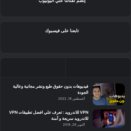
إنضم لقناتنا علي اليوتيوب
تابعنا على فيسبوك
فيديوهات بدون حقوق طبع ونشر مجانية وعالية
الجودة
أغسطس 16, 2022
VPN للاندرويد : تعرف علي افضل تطبيقات VPN
للاندرويد سريعة و آمنة
أكتوبر 29, 2019