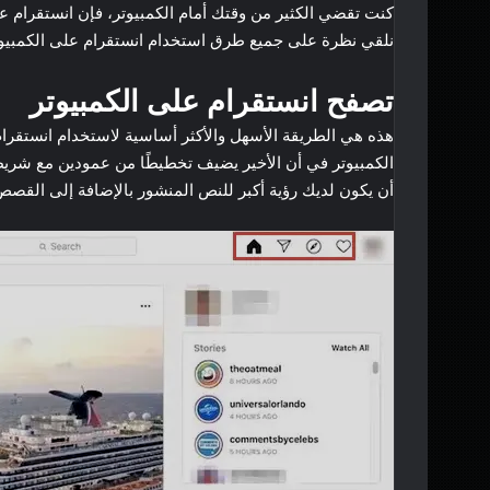
كنت تقضي الكثير من وقتك أمام الكمبيوتر، فإن انستقرام ع
نلقي نظرة على جميع طرق استخدام انستقرام على الكمبيوت
تصفح انستقرام على الكمبيوتر
هذه هي الطريقة الأسهل والأكثر أساسية لاستخدام انستقرام
الكمبيوتر في أن الأخير يضيف تخطيطًا من عمودين مع شريط
أن يكون لديك رؤية أكبر للنص المنشور بالإضافة إلى القصص