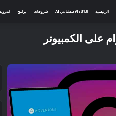
الرئيسية
الذكاء الاصطناعي AI
شروحات
برامج
اندرويد
م على الكمبيوتر