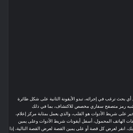
 بحث ترغب في إجرائه، تبدو الأيقونة الثانية على شكل طائرة
ي يشبه رمز متصفح سفاري مخصص للاكتشاف، بما في ذلك
خير على شريط الأدوات هو القلب، والذي يعمل بمثابة مركز إعلام،
قات الهاتف المحمول، أسفل أيقونات شريط الأدوات وعلى يمين
ك، انقر لعرض كل قصة أو على يمين القصة لعرض القصة التالية، إذا