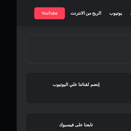
بحث عن
يوتيوب
الربح من الانترنت
YouTube
إنضم لقناتنا علي اليوتيوب
تابعنا على فيسبوك