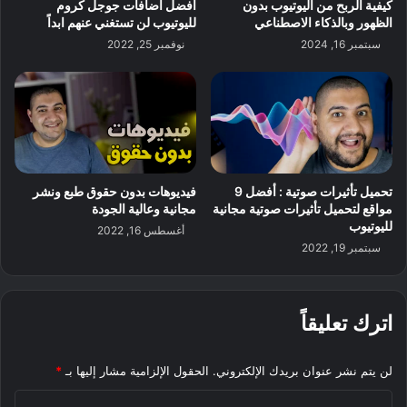
كيفية الربح من اليوتيوب بدون
أفضل اضافات جوجل كروم
الظهور وبالذكاء الاصطناعي
لليوتيوب لن تستغني عنهم ابداً
سبتمبر 16, 2024
نوفمبر 25, 2022
تحميل تأثيرات صوتية : أفضل 9
فيديوهات بدون حقوق طبع ونشر
مواقع لتحميل تأثيرات صوتية مجانية
مجانية وعالية الجودة
لليوتيوب
أغسطس 16, 2022
سبتمبر 19, 2022
اترك تعليقاً
لن يتم نشر عنوان بريدك الإلكتروني.
الحقول الإلزامية مشار إليها بـ
*
ا