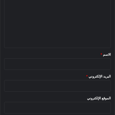
ل
ت
ع
ل
ي
ق
*
الاسم
*
البريد الإلكتروني
*
الموقع الإلكتروني