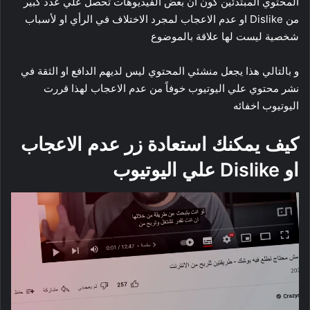
المحتوي المبتدئين كون ان بعض الفيديوهات تحصل علي عدد كبير
من Dislike او عدم الاعجاب لمجرد الاختلاف في الرأي او لأسباب
شخصية ليست لها علاقة بالموضوع
و بالتالي هذا يجعل منشئي المحتوي ليس لديهم الدافع او الثقة في
نشر محتوي علي اليوتيوب خوفاً من عدم الاعجاب لهذا قررت
اليوتيوب اخفائه
كيف يمكنك استعادة زر عدم الاعجاب
او Dislike علي اليوتيوب