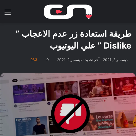
بحث عن
الق
طريقة استعادة زر عدم الاعجاب ”
Dislike ” علي اليوتيوب
ديسمبر 2, 2021
آخر تحديث: ديسمبر 2, 2021
0
933